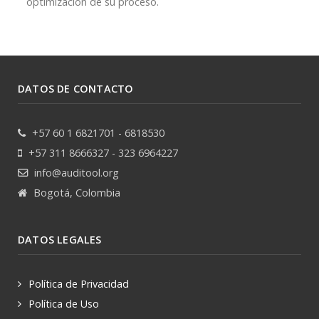
optimización de su proceso.
DATOS DE CONTACTO
+57 60 1 6821701 - 6818530
+57 311 8666327 - 323 6964227
info@auditool.org
Bogotá, Colombia
DATOS LEGALES
Política de Privacidad
Política de Uso