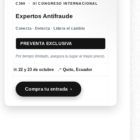
C360 · III CONGRESO INTERNACIONAL
Expertos Antifraude
Conecta · Detecta · Lidera el cambio
PREVENTA EXCLUSIVA
Por tiempo limitado, asegura tu lugar al mejor precio.
📅
22 y 23 de octubre
📍
Quito, Ecuador
Compra tu entrada ›