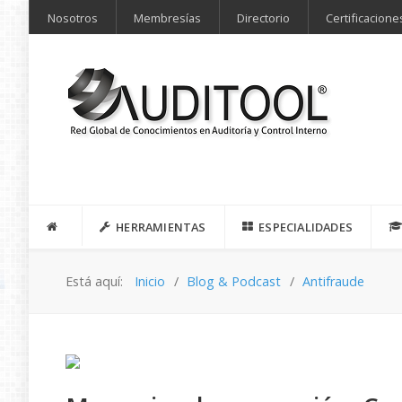
Nosotros
Membresías
Directorio
Certificacione
HERRAMIENTAS
ESPECIALIDADES
Está aquí:
Inicio
Blog & Podcast
Antifraude