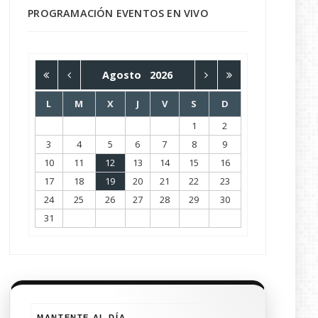
PROGRAMACIÓN EVENTOS EN VIVO
Agosto
2026
L
M
X
J
V
S
D
1
2
3
4
5
6
7
8
9
10
11
12
13
14
15
16
17
18
19
20
21
22
23
24
25
26
27
28
29
30
31
MANTENTE AL DÍA