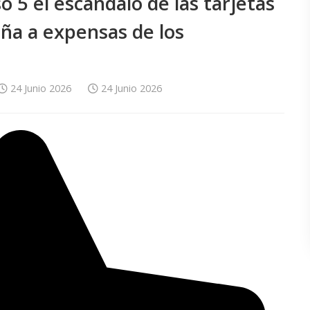
 5 el escándalo de las tarjetas
aña a expensas de los
24 Junio 2026
24 Junio 2026