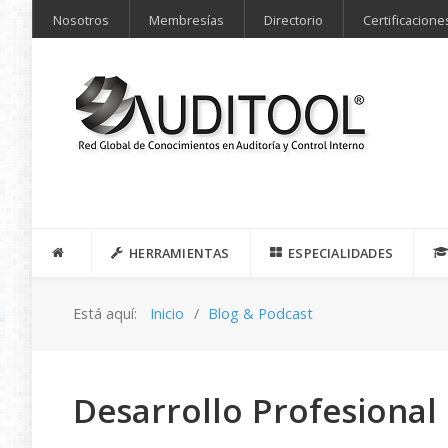
Nosotros
Membresías
Directorio
Certificacione
HERRAMIENTAS
ESPECIALIDADES
Está aquí:
Inicio
Blog & Podcast
Desarrollo Profesional