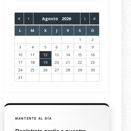
Agosto
2026
L
M
X
J
V
S
D
1
2
3
4
5
6
7
8
9
10
11
12
13
14
15
16
17
18
19
20
21
22
23
24
25
26
27
28
29
30
31
MANTENTE AL DÍA