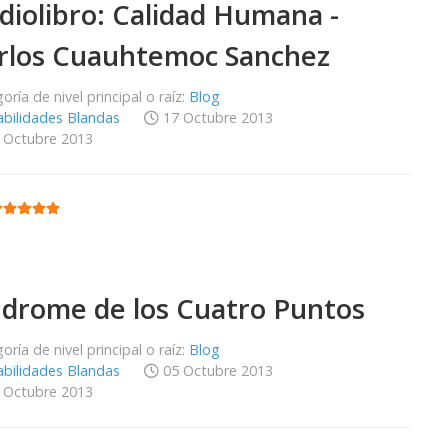
diolibro: Calidad Humana -
rlos Cuauhtemoc Sanchez
oría de nivel principal o raíz:
Blog
bilidades Blandas
17 Octubre 2013
 Octubre 2013
:
5
/
5
ndrome de los Cuatro Puntos
oría de nivel principal o raíz:
Blog
bilidades Blandas
05 Octubre 2013
 Octubre 2013