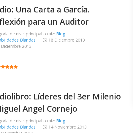
dio: Una Carta a García.
flexión para un Auditor
oría de nivel principal o raíz:
Blog
bilidades Blandas
18 Diciembre 2013
 Diciembre 2013
:
5
/
5
diolibro: Líderes del 3er Milenio
Miguel Angel Cornejo
oría de nivel principal o raíz:
Blog
bilidades Blandas
14 Noviembre 2013