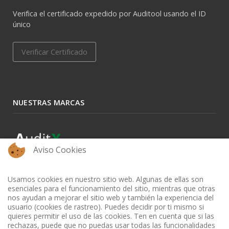
Verifica el certificado expedido por Auditool usando el ID
único
Verificar Certificado
NUESTRAS MARCAS
Aviso Cookies
Usamos cookies en nuestro sitio web. Algunas de ellas son
esenciales para el funcionamiento del sitio, mientras que otras
nos ayudan a mejorar el sitio web y también la experiencia del
usuario (cookies de rastreo). Puedes decidir por ti mismo si
quieres permitir el uso de las cookies. Ten en cuenta que si las
rechazas, puede que no puedas usar todas las funcionalidades