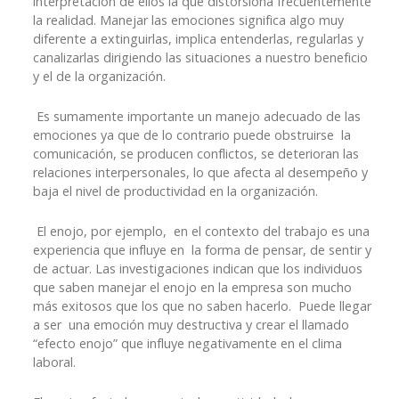
interpretación de ellos la que distorsiona frecuentemente
la realidad. Manejar las emociones significa algo muy
diferente a extinguirlas, implica entenderlas, regularlas y
canalizarlas dirigiendo las situaciones a nuestro beneficio
y el de la organización.
Es sumamente importante un manejo adecuado de las
emociones ya que de lo contrario puede obstruirse la
comunicación, se producen conflictos, se deterioran las
relaciones interpersonales, lo que afecta al desempeño y
baja el nivel de productividad en la organización.
El enojo, por ejemplo, en el contexto del trabajo es una
experiencia que influye en la forma de pensar, de sentir y
de actuar. Las investigaciones indican que los individuos
que saben manejar el enojo en la empresa son mucho
más exitosos que los que no saben hacerlo. Puede llegar
a ser una emoción muy destructiva y crear el llamado
“efecto enojo” que influye negativamente en el clima
laboral.