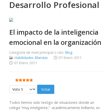
Desarrollo Profesional
El impacto de la inteligencia
emocional en la organización
Categoría de nivel principal o raíz:
Blog
Habilidades Blandas
07 Enero 2011
07 Enero 2011
Ratio:
5
/
5
Por favor, vote
Todos hemos sido testigo de situaciones donde un
colega “muy inteligente,” académicamente brillante, es