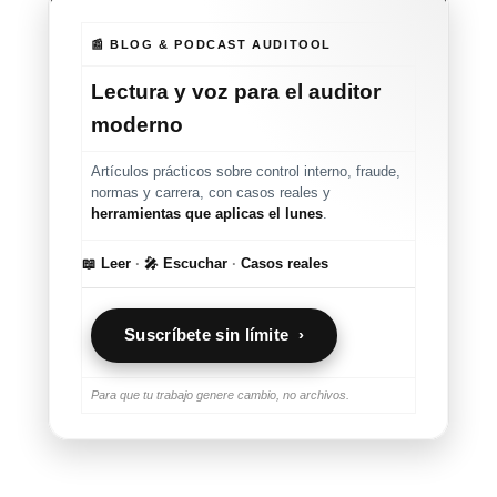
📰 BLOG & PODCAST AUDITOOL
Lectura y voz para el auditor
moderno
Artículos prácticos sobre control interno, fraude,
normas y carrera, con casos reales y
herramientas que aplicas el lunes
.
📖 Leer
·
🎤 Escuchar
·
Casos reales
Suscríbete sin límite ›
Para que tu trabajo genere cambio, no archivos.