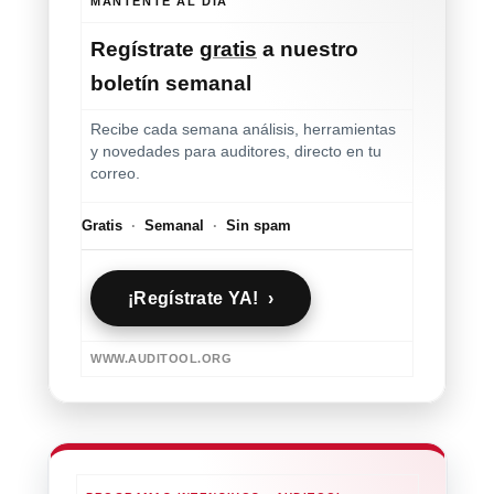
MANTENTE AL DÍA
Regístrate
gratis
a nuestro
boletín semanal
Recibe cada semana análisis, herramientas
y novedades para auditores, directo en tu
correo.
Gratis
·
Semanal
·
Sin spam
¡Regístrate YA! ›
WWW.AUDITOOL.ORG