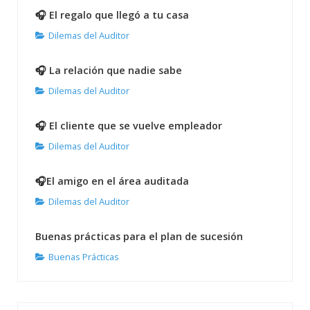
🎧 El regalo que llegó a tu casa
Dilemas del Auditor
🎧 La relación que nadie sabe
Dilemas del Auditor
🎧 El cliente que se vuelve empleador
Dilemas del Auditor
🎧El amigo en el área auditada
Dilemas del Auditor
Buenas prácticas para el plan de sucesión
Buenas Prácticas