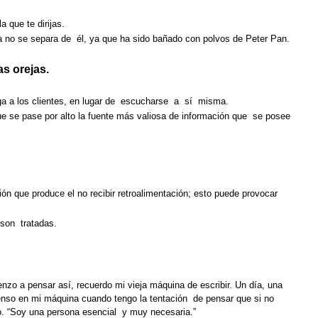
a que te dirijas.
a no se separa de él, ya que ha sido bañado con polvos de Peter Pan.
s orejas.
iga a los clientes, en lugar de escucharse a sí misma.
ue se pase por alto la fuente más valiosa de información que se posee
ón que produce el no recibir retroalimentación; esto puede provocar
son tratadas.
o a pensar así, recuerdo mi vieja máquina de escribir. Un día, una
ienso en mi máquina cuando tengo la tentación de pensar que si no
jo. “Soy una persona esencial y muy necesaria.”