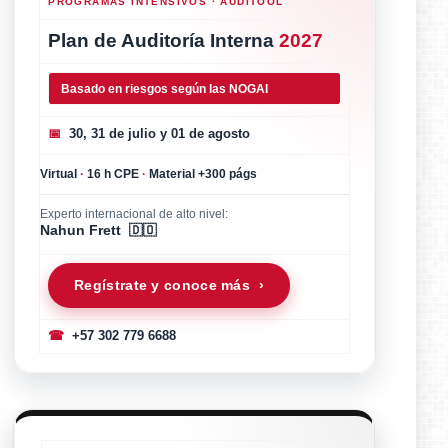
PROGRAMAS INTENSIVOS · AUDITOOL
Plan de Auditoría Interna
2027
Basado en riesgos según las NOGAI
📅
30, 31 de julio y 01 de agosto
Virtual
·
16 h CPE
·
Material +300 págs
Experto internacional de alto nivel:
Nahun Frett 🇩🇴
Regístrate y conoce más ›
☎
+57 302 779 6688