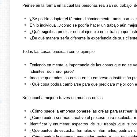
Piense en la forma en la cual las personas realizan su trabajo d
¿Se podría adaptar el término dinámicamente amistoso al 
En lo individual, ¿cómo se podría hacer un trabajo aún mejo
¿Qué significa predicar con el ejemplo en el trabajo que ust
¿De qué manera sería diferente la experiencia de sus client
Todas las cosas predican con el ejemplo
Teniendo en mente la importancia de las cosas que no se v
clientes son oro puro?
Imagine que todas las cosas en su empresa o institución pr
¿Qué cosa podría cambiarse para que predicara mejor con e
Se escucha mejor a través de muchas orejas
¿Cómo puede la empresa ponerse las orejas para rastrear la 
¿Cómo podría ser más creativo el proceso para recolectar r
Identificar y enumerar aspectos de su trabajo que supone
¿Qué puntos de escucha, formales e informarles, podrían 
¿Cómo podría la empresa responder mejor a las necesida