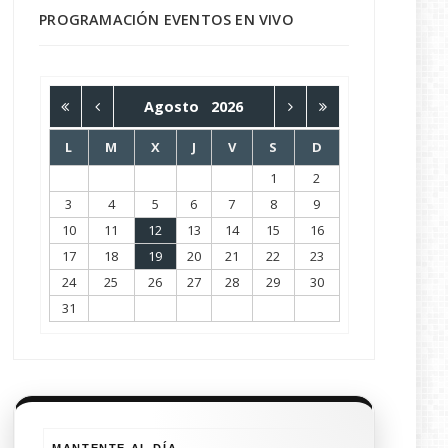
PROGRAMACIÓN EVENTOS EN VIVO
Agosto
2026
L
M
X
J
V
S
D
1
2
3
4
5
6
7
8
9
10
11
12
13
14
15
16
17
18
19
20
21
22
23
24
25
26
27
28
29
30
31
MANTENTE AL DÍA