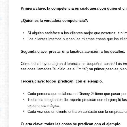
Primera clave: la competencia es cualquiera con quien el cl
¿Quién es la verdadera competencia?:
Si alguien satisface a los clientes mejor que nosotros, sin i
Los clientes internos buscan las mismas cosas que los clie
Segunda clave: prestar una fanática atención a los detalles.
Cómo constituyen la gran diferencia las pequeñas cosas! Los
im
sesiones llamadas “el cielo es el límite”; su primer paso es pla
Tercera clave: todos predican con el ejemplo.
Cada persona que colabora en Disney ® tiene que pasar por t
Todos los integrantes del reparto predican con el ejemplo la
experiencia mágica.
Cada vez que un cliente entra en contacto con la empresa e
Cuarta clave: todas las cosas se predican con el ejemplo