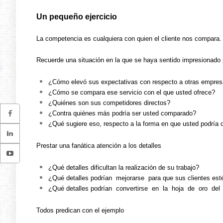
Un pequeño ejercicio
La competencia es cualquiera con quien el cliente nos compara.
Recuerde una situación en la que se haya sentido impresionado po
¿Cómo elevó sus expectativas con respecto a otras empresa
¿Cómo se compara ese servicio con el que usted ofrece?
¿Quiénes son sus competidores directos?
¿Contra quiénes más podría ser usted comparado?
¿Qué sugiere eso, respecto a la forma en que usted podría 
Prestar una fanática atención a los detalles
¿Qué detalles dificultan la realización de su trabajo?
¿Qué detalles podrían mejorarse para que sus clientes es
¿Qué detalles podrían convertirse en la hoja de oro del 
Todos predican con el ejemplo