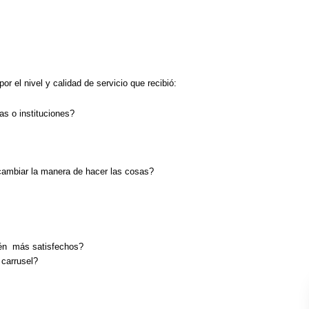
r el nivel y calidad de servicio que recibió:
s o instituciones?
cambiar la manera de hacer las cosas?
tén más satisfechos?
carrusel?