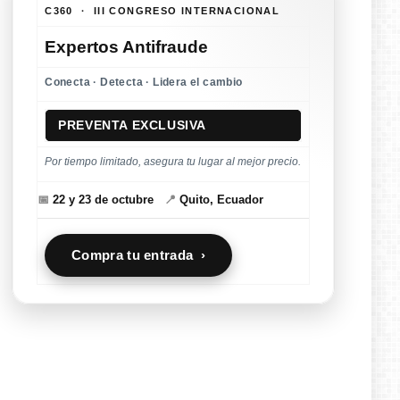
C360 · III CONGRESO INTERNACIONAL
Expertos Antifraude
Conecta · Detecta · Lidera el cambio
PREVENTA EXCLUSIVA
Por tiempo limitado, asegura tu lugar al mejor precio.
📅
22 y 23 de octubre
📍
Quito, Ecuador
Compra tu entrada ›