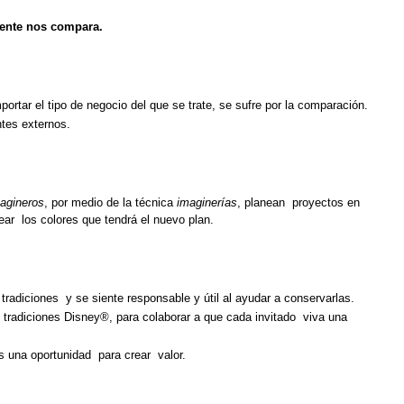
iente nos compara.
mportar el tipo de negocio del que se trate, se sufre por la comparación.
ntes externos.
agineros
, por medio de la técnica
imaginerías
, planean proyectos en
near los colores que tendrá el nuevo plan.
radiciones y se siente responsable y útil al ayudar a conservarlas.
s tradiciones Disney®, para colaborar a que cada invitado viva una
s una oportunidad para crear valor.