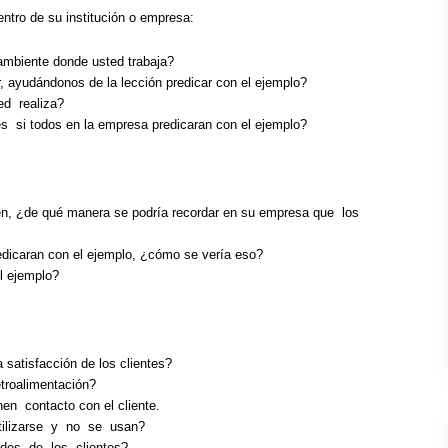
entro de su institución o empresa:
ambiente donde usted trabaja?
r, ayudándonos de la lección predicar con el ejemplo?
ed realiza?
es si todos en la empresa predicaran con el ejemplo?
en, ¿de qué manera se podría recordar en su empresa que los
edicaran con el ejemplo, ¿cómo se vería eso?
l ejemplo?
satisfacción de los clientes?
etroalimentación?
n contacto con el cliente.
utilizarse y no se usan?
des de los clientes?