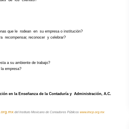
rsonas que le rodean en su empresa o institución?
ara recompensar, reconocer y celebrar?
sta a su ambiente de trabajo?
e la empresa?
ación en la Enseñanza de la Contaduría y Administración, A.C.
.org.mx
del Instituto Mexicano de Contadores Públicos
www.imcp.org.mx