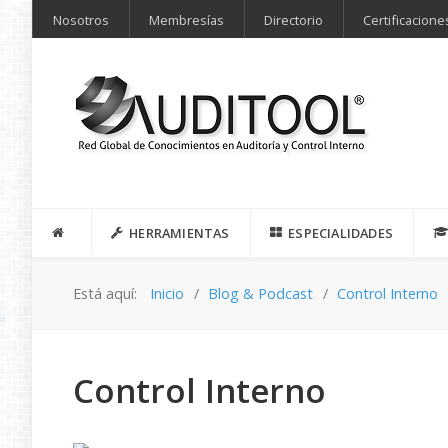
Nosotros
Membresías
Directorio
Certificacione
HERRAMIENTAS
ESPECIALIDADES
Está aquí:
Inicio
Blog & Podcast
Control Interno
Control Interno