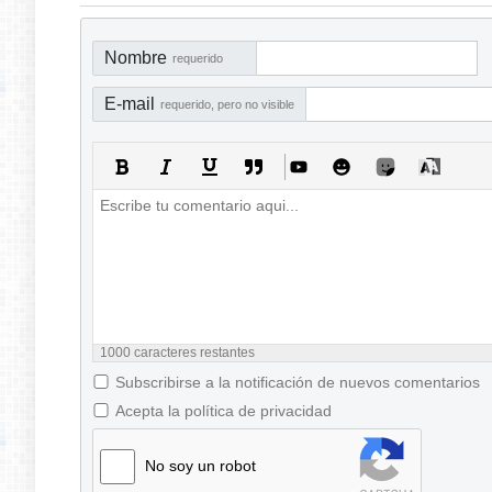
Nombre
requerido
E-mail
requerido, pero no visible
1000
caracteres restantes
Subscribirse a la notificación de nuevos comentarios
Acepta la política de privacidad
No soy un robot