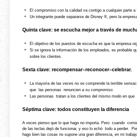
El compromiso con la calidad va contigo a cualquier parte a l
Un integrante puede separarse de Disney ®, pero la empres
Quinta clave: se escucha mejor a través de mucha
El objetivo de los puestos de escucha es que la empresa o
Si se ignora la información de los empleados, es probable q
sobre los clientes.
Sexta clave: recompensar–reconocer–celebrar.
La mayoría de las veces no se comprende la terrible sensaci
que las personas renuncien a su compromiso.
Las personas tratan a los clientes del mismo modo en que 
Séptima clave: todos constituyen la diferencia
A veces pienso que lo que hago no importa. Pero cuando comienz
de las teclas dejó de funcionar, y eso lo echó todo a perder. P
hago bien las cosas no supone una gran diferencia, en mi traba