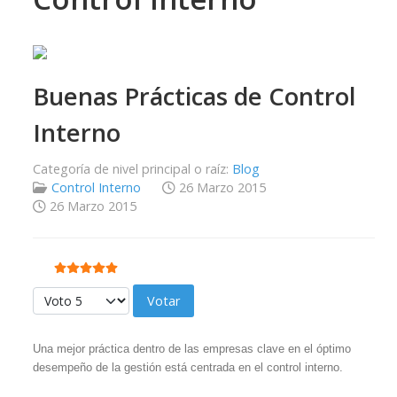
Buenas Prácticas de Control
Interno
Categoría de nivel principal o raíz:
Blog
Control Interno
26 Marzo 2015
26 Marzo 2015
Ratio:
5
/
5
Por favor, vote
Una mejor práctica dentro de las empresas clave en el óptimo
desempeño de la gestión está centrada en el control interno.