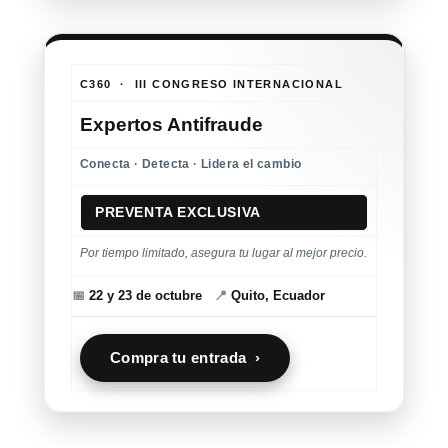
C360 · III CONGRESO INTERNACIONAL
Expertos Antifraude
Conecta · Detecta · Lidera el cambio
PREVENTA EXCLUSIVA
Por tiempo limitado, asegura tu lugar al mejor precio.
📅
22 y 23 de octubre
📍
Quito, Ecuador
Compra tu entrada ›