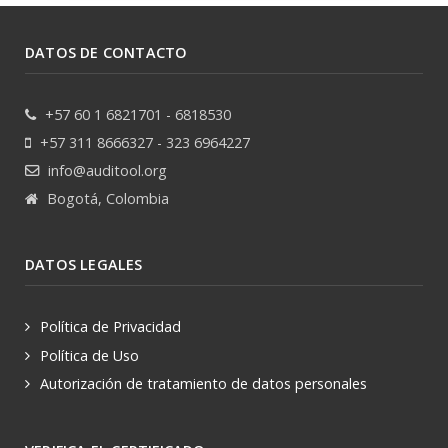
DATOS DE CONTACTO
+57 60 1 6821701 - 6818530
+57 311 8666327 - 323 6964227
info@auditool.org
Bogotá, Colombia
DATOS LEGALES
Política de Privacidad
Política de Uso
Autorización de tratamiento de datos personales