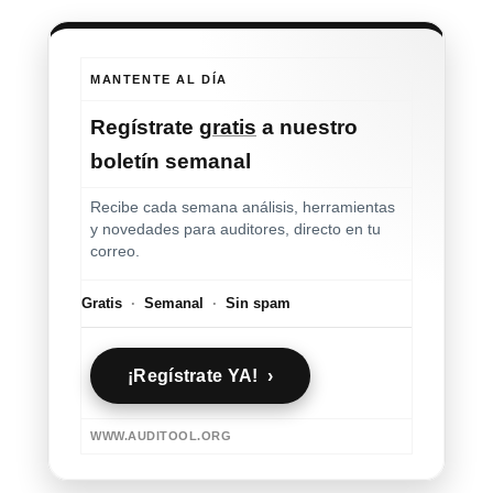
MANTENTE AL DÍA
Regístrate
gratis
a nuestro
boletín semanal
Recibe cada semana análisis, herramientas
y novedades para auditores, directo en tu
correo.
Gratis
·
Semanal
·
Sin spam
¡Regístrate YA! ›
WWW.AUDITOOL.ORG