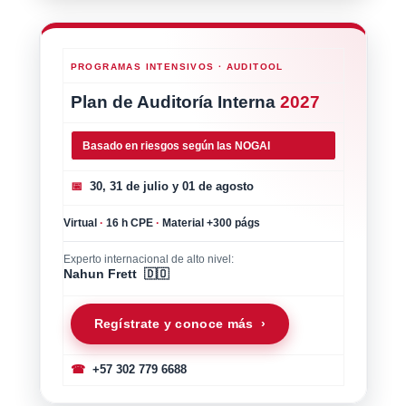
PROGRAMAS INTENSIVOS · AUDITOOL
Plan de Auditoría Interna
2027
Basado en riesgos según las NOGAI
📅
30, 31 de julio y 01 de agosto
Virtual
·
16 h CPE
·
Material +300 págs
Experto internacional de alto nivel:
Nahun Frett 🇩🇴
Regístrate y conoce más ›
☎
+57 302 779 6688