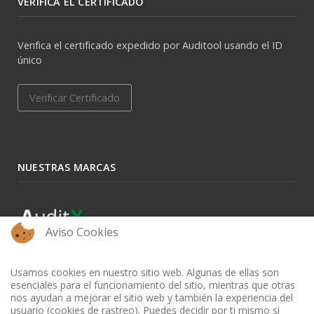
VERIFICA EL CERTIFICADO
Verifica el certificado expedido por Auditool usando el ID
único
Verificar Certificado
NUESTRAS MARCAS
Aviso Cookies
Usamos cookies en nuestro sitio web. Algunas de ellas son
esenciales para el funcionamiento del sitio, mientras que otras
nos ayudan a mejorar el sitio web y también la experiencia del
usuario (cookies de rastreo). Puedes decidir por ti mismo si