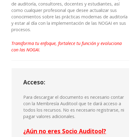
de auditoría, consultores, docentes y estudiantes, así
como cualquier profesional que desee actualizar sus
conocimientos sobre las prácticas modernas de auditoría
y estar al día con la implementación de las NOGAI en sus
procesos.
Transforma tu enfoque, fortalece tu función y evoluciona
con las NOGAI.
Acceso:
Para descargar el documento es necesario contar
con la Membresía Auditool que te dará acceso a
todos los recursos. No es necesario registrarse, ni
pagar valores adicionales.
¿
Aún no eres Socio Auditool?