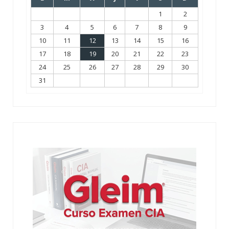
1
2
3
4
5
6
7
8
9
10
11
12
13
14
15
16
17
18
19
20
21
22
23
24
25
26
27
28
29
30
31