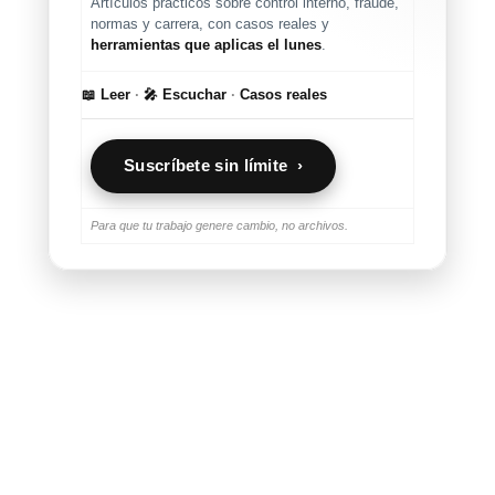
Artículos prácticos sobre control interno, fraude,
normas y carrera, con casos reales y
herramientas que aplicas el lunes
.
📖 Leer
·
🎤 Escuchar
·
Casos reales
Suscríbete sin límite ›
Para que tu trabajo genere cambio, no archivos.