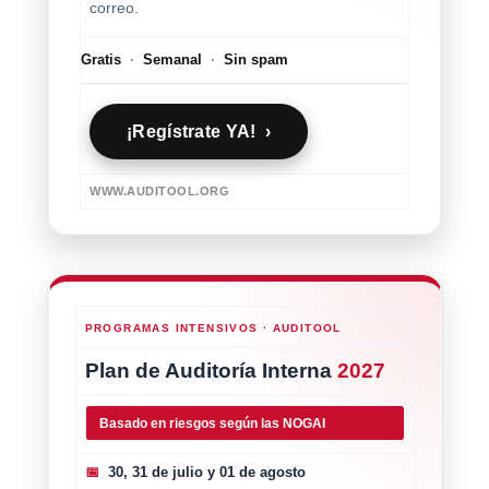
correo.
Gratis
·
Semanal
·
Sin spam
¡Regístrate YA! ›
WWW.AUDITOOL.ORG
PROGRAMAS INTENSIVOS · AUDITOOL
Plan de Auditoría Interna
2027
Basado en riesgos según las NOGAI
📅
30, 31 de julio y 01 de agosto