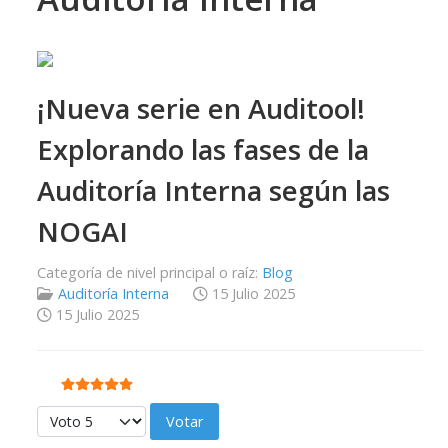
¡Nueva serie en Auditool!
Explorando las fases de la
Auditoría Interna según las
NOGAI
Categoría de nivel principal o raíz:
Blog
Auditoría Interna
15 Julio 2025
15 Julio 2025
Ratio:
5
/
5
Por favor, vote