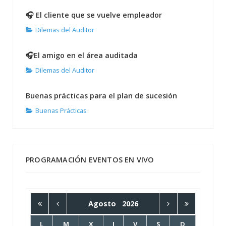
🎧 El cliente que se vuelve empleador
Dilemas del Auditor
🎧El amigo en el área auditada
Dilemas del Auditor
Buenas prácticas para el plan de sucesión
Buenas Prácticas
PROGRAMACIÓN EVENTOS EN VIVO
Agosto
2026
L
M
X
J
V
S
D