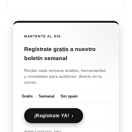
MANTENTE AL DÍA
Regístrate
gratis
a nuestro
boletín semanal
Recibe cada semana análisis, herramientas
y novedades para auditores, directo en tu
correo.
Gratis
·
Semanal
·
Sin spam
¡Regístrate YA! ›
WWW.AUDITOOL.ORG