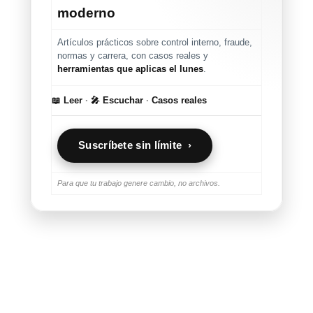
moderno
Artículos prácticos sobre control interno, fraude,
normas y carrera, con casos reales y
herramientas que aplicas el lunes
.
📖 Leer
·
🎤 Escuchar
·
Casos reales
Suscríbete sin límite ›
Para que tu trabajo genere cambio, no archivos.