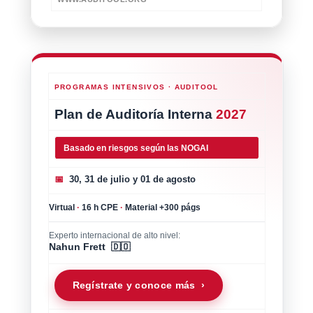
PROGRAMAS INTENSIVOS · AUDITOOL
Plan de Auditoría Interna
2027
Basado en riesgos según las NOGAI
📅
30, 31 de julio y 01 de agosto
Virtual
·
16 h CPE
·
Material +300 págs
Experto internacional de alto nivel:
Nahun Frett 🇩🇴
Regístrate y conoce más ›