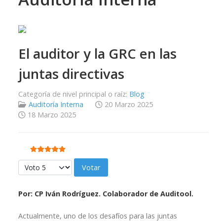
El auditor y la GRC en las
juntas directivas
Categoría de nivel principal o raíz:
Blog
Auditoría Interna
20 Marzo 2025
18 Marzo 2025
Ratio:
5
/
5
Por favor, vote
Por: CP Iván Rodríguez. Colaborador de Auditool.
Actualmente, uno de los desafíos para las juntas