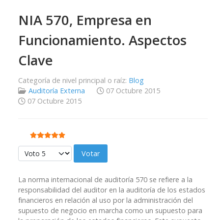
NIA 570, Empresa en
Funcionamiento. Aspectos
Clave
Categoría de nivel principal o raíz:
Blog
Auditoría Externa
07 Octubre 2015
07 Octubre 2015
Ratio:
5
/
5
Por favor, vote
La norma internacional de auditoría 570 se refiere a la
responsabilidad del auditor en la auditoría de los estados
financieros en relación al uso por la administración del
supuesto de negocio en marcha como un supuesto para