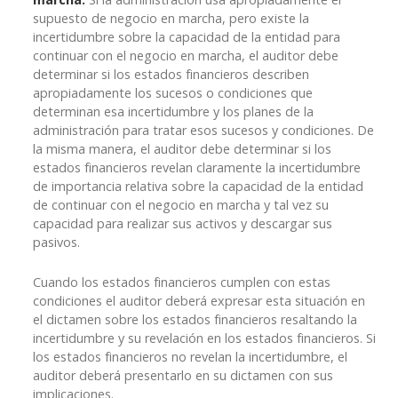
supuesto de negocio en marcha, pero existe la
incertidumbre sobre la capacidad de la entidad para
continuar con el negocio en marcha, el auditor debe
determinar si los estados financieros describen
apropiadamente los sucesos o condiciones que
determinan esa incertidumbre y los planes de la
administración para tratar esos sucesos y condiciones. De
la misma manera, el auditor debe determinar si los
estados financieros revelan claramente la incertidumbre
de importancia relativa sobre la capacidad de la entidad
de continuar con el negocio en marcha y tal vez su
capacidad para realizar sus activos y descargar sus
pasivos.
Cuando los estados financieros cumplen con estas
condiciones el auditor deberá expresar esta situación en
el dictamen sobre los estados financieros resaltando la
incertidumbre y su revelación en los estados financieros. Si
los estados financieros no revelan la incertidumbre, el
auditor deberá presentarlo en su dictamen con sus
implicaciones.