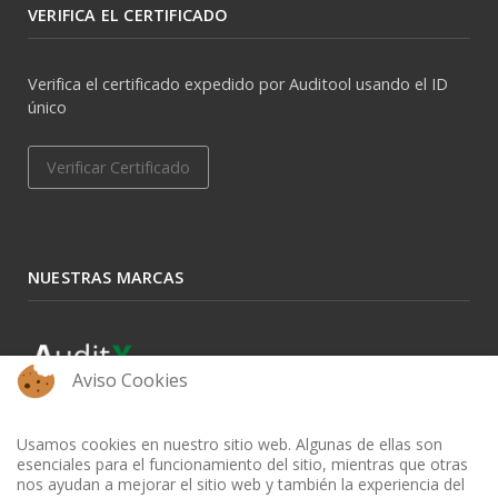
VERIFICA EL CERTIFICADO
Verifica el certificado expedido por Auditool usando el ID
único
Verificar Certificado
NUESTRAS MARCAS
Aviso Cookies
Usamos cookies en nuestro sitio web. Algunas de ellas son
esenciales para el funcionamiento del sitio, mientras que otras
nos ayudan a mejorar el sitio web y también la experiencia del