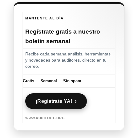
MANTENTE AL DÍA
Regístrate
gratis
a nuestro
boletín semanal
Recibe cada semana análisis, herramientas
y novedades para auditores, directo en tu
correo.
Gratis
·
Semanal
·
Sin spam
¡Regístrate YA! ›
WWW.AUDITOOL.ORG