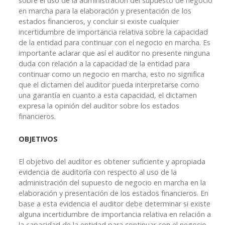
sobre el uso de la administración del supuesto de negocio
en marcha para la elaboración y presentación de los
estados financieros, y concluir si existe cualquier
incertidumbre de importancia relativa sobre la capacidad
de la entidad para continuar con el negocio en marcha. Es
importante aclarar que así el auditor no presente ninguna
duda con relación a la capacidad de la entidad para
continuar como un negocio en marcha, esto no significa
que el dictamen del auditor pueda interpretarse como
una garantía en cuanto a esta capacidad, el dictamen
expresa la opinión del auditor sobre los estados
financieros.
OBJETIVOS
El objetivo del auditor es obtener suficiente y apropiada
evidencia de auditoría con respecto al uso de la
administración del supuesto de negocio en marcha en la
elaboración y presentación de los estados financieros. En
base a esta evidencia el auditor debe determinar si existe
alguna incertidumbre de importancia relativa en relación a
la capacidad de la entidad para continuar con el negocio