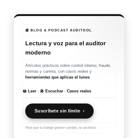
📰 BLOG & PODCAST AUDITOOL
Lectura y voz para el auditor
moderno
Artículos prácticos sobre control interno, fraude,
normas y carrera, con casos reales y
herramientas que aplicas el lunes
.
📖 Leer
·
🎤 Escuchar
·
Casos reales
Suscríbete sin límite ›
Para que tu trabajo genere cambio, no archivos.