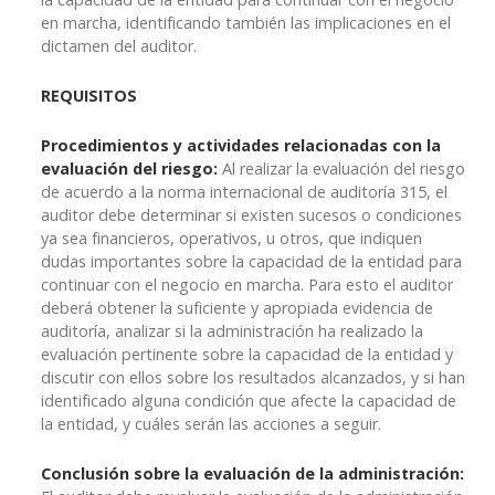
en marcha, identificando también las implicaciones en el
dictamen del auditor.
REQUISITOS
Procedimientos y actividades relacionadas con la
evaluación del riesgo:
Al realizar la evaluación del riesgo
de acuerdo a la norma internacional de auditoría 315, el
auditor debe determinar si existen sucesos o condiciones
ya sea financieros, operativos, u otros, que indiquen
dudas importantes sobre la capacidad de la entidad para
continuar con el negocio en marcha. Para esto el auditor
deberá obtener la suficiente y apropiada evidencia de
auditoría, analizar si la administración ha realizado la
evaluación pertinente sobre la capacidad de la entidad y
discutir con ellos sobre los resultados alcanzados, y si han
identificado alguna condición que afecte la capacidad de
la entidad, y cuáles serán las acciones a seguir.
Conclusión sobre la evaluación de la administración: