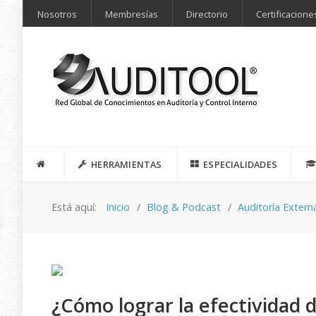
Nosotros
Membresías
Directorio
Certificacione
HERRAMIENTAS
ESPECIALIDADES
Está aquí:
Inicio
Blog & Podcast
Auditoría Extern
¿Cómo lograr la efectividad 