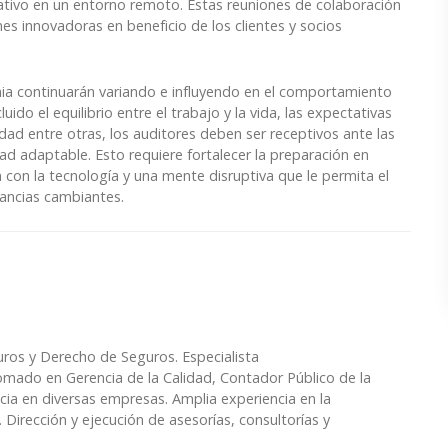
ivo en un entorno remoto. Estas reuniones de colaboración
es innovadoras en beneficio de los clientes y socios
ia continuarán variando e influyendo en el comportamiento
ido el equilibrio entre el trabajo y la vida, las expectativas
ilidad entre otras, los auditores deben ser receptivos ante las
ad adaptable. Esto requiere fortalecer la preparación en
 con la tecnología y una mente disruptiva que le permita el
tancias cambiantes.
ros y Derecho de Seguros. Especialista
lomado en Gerencia de la Calidad, Contador Público de la
ncia en diversas empresas. Amplia experiencia en la
. Dirección y ejecución de asesorías, consultorías y