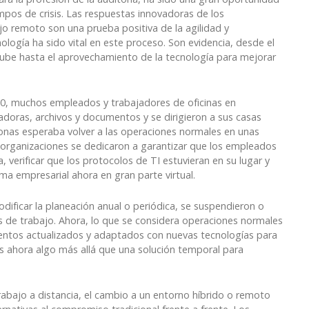
pos de crisis. Las respuestas innovadoras de los
jo remoto son una prueba positiva de la agilidad y
nología ha sido vital en este proceso. Son evidencia, desde el
nube hasta el aprovechamiento de la tecnología para mejorar
0, muchos empleados y trabajadores de oficinas en
doras, archivos y documentos y se dirigieron a sus casas
onas esperaba volver a las operaciones normales en unas
organizaciones se dedicaron a garantizar que los empleados
, verificar que los protocolos de TI estuvieran en su lugar y
a empresarial ahora en gran parte virtual.
odificar la planeación anual o periódica, se suspendieron o
rmas de trabajo. Ahora, lo que se considera operaciones normales
entos actualizados y adaptados con nuevas tecnologías para
 ahora algo más allá que una solución temporal para
trabajo a distancia, el cambio a un entorno híbrido o remoto