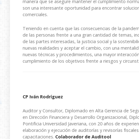
manera que se asegure mantener el cumplimiento normat
son una interesante oportunidad para encontrar solucion
comerciales.
Teniendo en cuenta que las consecuencias de la pandem
de las personas frente a una gran cantidad de temas, inclu
de las partes interesadas, la justicia social y la sostenib
nuevas realidades y aceptar el cambio, con una mentalid
nuevas técnicas y procedimientos, una mayor interacción
cumplimiento de los objetivos frente a riesgos y circuns
CP Iván Rodríguez
Auditor y Consultor, Diplomado en Alta Gerencia de Segu
en Dirección Financiera y Desarrollo Organizacional, Dip
Pontificia Universidad Javeriana, con 20 años de experie
elaboración y ejecución de auditorías y revisorías fiscales
capacitaciones.
Colaborador de Auditool