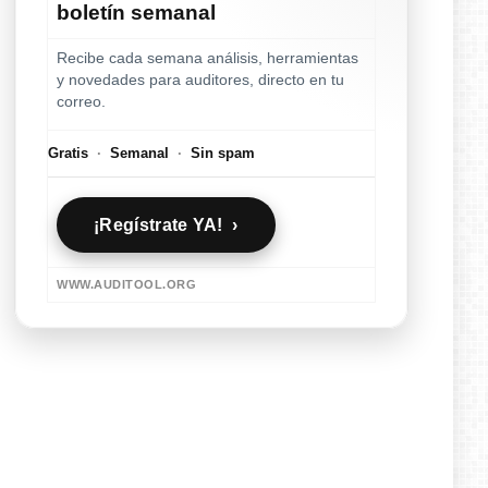
boletín semanal
Recibe cada semana análisis, herramientas
y novedades para auditores, directo en tu
correo.
Gratis
·
Semanal
·
Sin spam
¡Regístrate YA! ›
WWW.AUDITOOL.ORG