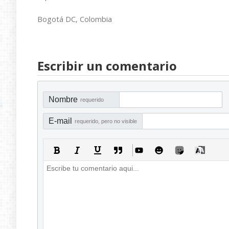
Bogotá DC, Colombia
Escribir un comentario
Nombre
requerido
E-mail
requerido, pero no visible