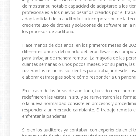
de mostrar su notable capacidad de adaptarse a los tiem
profesionales a los nuevos desafíos creados por el traba
adaptabilidad de la auditoría. La incorporación de la tec
creciente uso de drones y soluciones de software en la 
los procesos de auditoría.
Hace menos de dos años, en los primeros meses de 202
diferentes partes del mundo debieron llevar sus computa
para trabajar de manera remota. La mayoría de las pers
cuantas semanas o unos pocos meses. Por su parte, las 
tuvieran los recursos suficientes para trabajar desde casa
elaborar estrategias sobre cómo responder a un panoram
En el caso de las áreas de auditoría, ha sido necesario m
redefinieron las visitas in situ y se reinventaron las fo
o la nueva normalidad consiste en procesos y procedimi
responder a un mercado cambiante. El trabajo remoto es
enfrentar la pandemia.
Si bien los auditores ya contaban con experiencia en el 