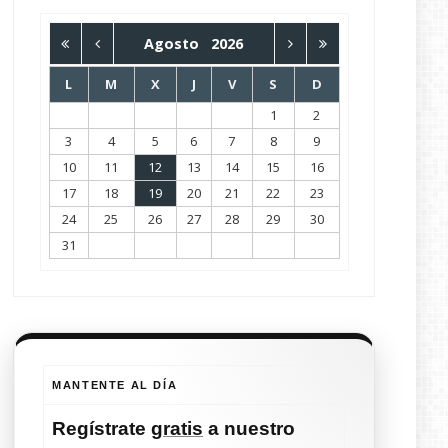
Agosto
2026
L
M
X
J
V
S
D
1
2
3
4
5
6
7
8
9
10
11
12
13
14
15
16
17
18
19
20
21
22
23
24
25
26
27
28
29
30
31
MANTENTE AL DÍA
Regístrate
gratis
a nuestro