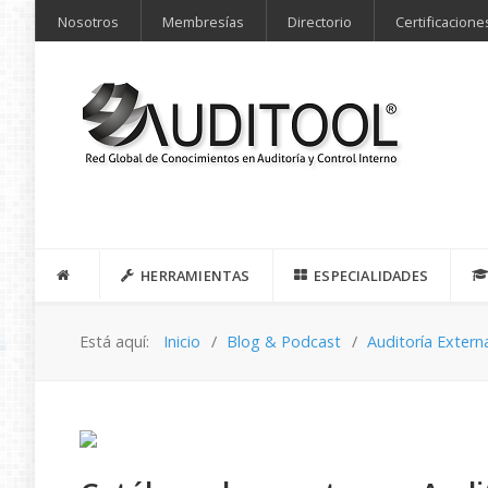
Nosotros
Membresías
Directorio
Certificacione
HERRAMIENTAS
ESPECIALIDADES
Está aquí:
Inicio
Blog & Podcast
Auditoría Extern