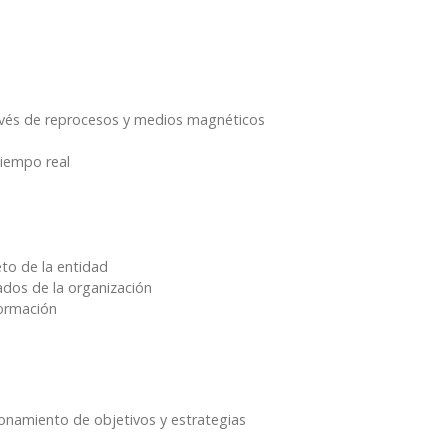
ravés de reprocesos y medios magnéticos
tiempo real
eto de la entidad
ados de la organización
formación
cionamiento de objetivos y estrategias