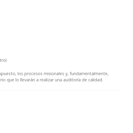
rol.
supuesto, los procesos misionales y, fundamentalmente,
io que lo llevarán a realizar una auditoría de calidad.