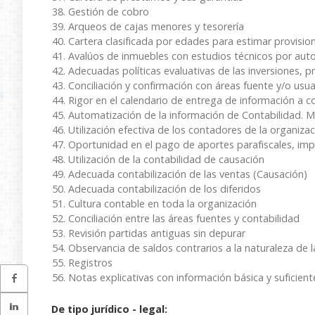
Gestión de cobro
Arqueos de cajas menores y tesorería
Cartera clasificada por edades para estimar provisio
Avalúos de inmuebles con estudios técnicos por aut
Adecuadas políticas evaluativas de las inversiones, p
Conciliación y confirmación con áreas fuente y/o usua
Rigor en el calendario de entrega de información a c
Automatización de la información de Contabilidad. M
Utilización efectiva de los contadores de la organiza
Oportunidad en el pago de aportes parafiscales, imp
Utilización de la contabilidad de causación
Adecuada contabilización de las ventas (Causación)
Adecuada contabilización de los diferidos
Cultura contable en toda la organización
Conciliación entre las áreas fuentes y contabilidad
Revisión partidas antiguas sin depurar
Observancia de saldos contrarios a la naturaleza de 
Registros
Notas explicativas con información básica y suficient
De tipo jurídico - legal: