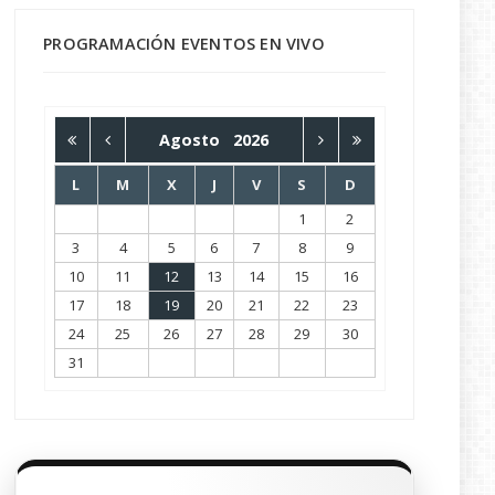
PROGRAMACIÓN EVENTOS EN VIVO
Agosto
2026
L
M
X
J
V
S
D
1
2
3
4
5
6
7
8
9
10
11
12
13
14
15
16
17
18
19
20
21
22
23
24
25
26
27
28
29
30
31