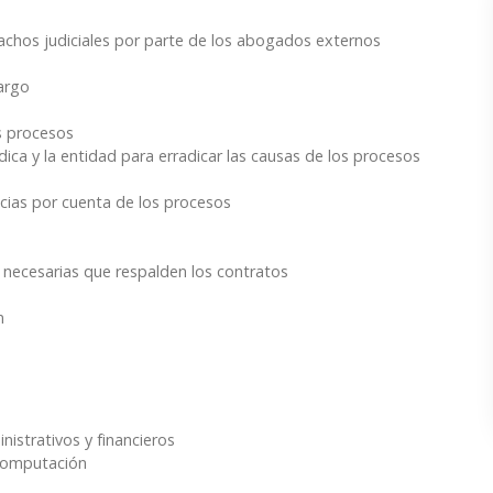
pachos judiciales por parte de los abogados externos
argo
s procesos
dica y la entidad para erradicar las causas de los procesos
ncias por cuenta de los procesos
 necesarias que respalden los contratos
n
istrativos y financieros
 computación