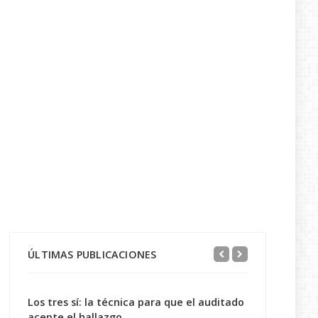
ÚLTIMAS PUBLICACIONES
Los tres sí: la técnica para que el auditado
acepte el hallazgo...