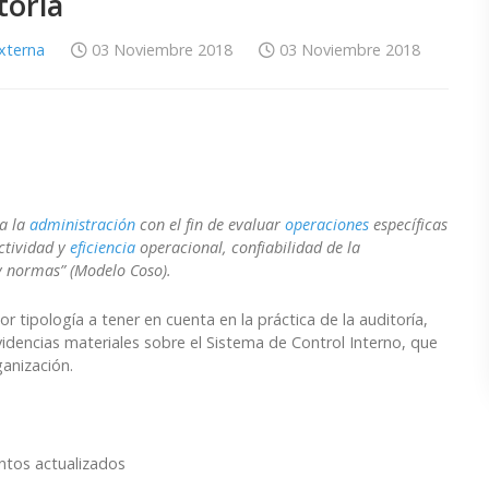
toría
Externa
03 Noviembre 2018
03 Noviembre 2018
a la
administración
con el fin de evaluar
operaciones
específicas
ectividad y
eficiencia
operacional, confiabilidad de la
 normas” (Modelo Coso).
r tipología a tener en cuenta en la práctica de la auditoría,
idencias materiales sobre el Sistema de Control Interno, que
ganización.
ntos actualizados