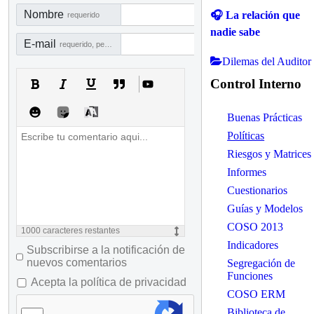
Nombre
🎧 La relación que
requerido
nadie sabe
E-mail
requerido, pero no visible
Dilemas del Auditor
Control Interno
Buenas Prácticas
Políticas
Riesgos y Matrices
Informes
Cuestionarios
Guías y Modelos
COSO 2013
1000
caracteres restantes
Indicadores
Subscribirse a la notificación de
nuevos comentarios
Segregación de
Funciones
Acepta la política de privacidad
COSO ERM
Biblioteca de