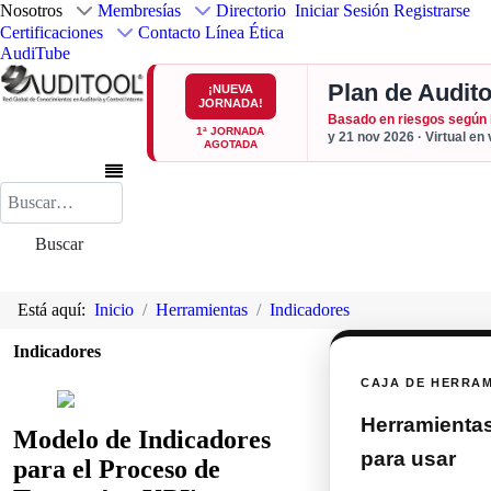
Nosotros
Membresías
Directorio
Iniciar Sesión
Registrarse
Certificaciones
Contacto
Línea Ética
AudiTube
Plan de Audito
¡NUEVA
JORNADA!
Basado en riesgos según
1ª JORNADA
y 21 nov 2026 · Virtual en
AGOTADA
Buscar
Buscar
Está aquí:
Inicio
Herramientas
Indicadores
Indicadores
CAJA DE HERRA
Herramientas 
Modelo de Indicadores
para usar
para el Proceso de