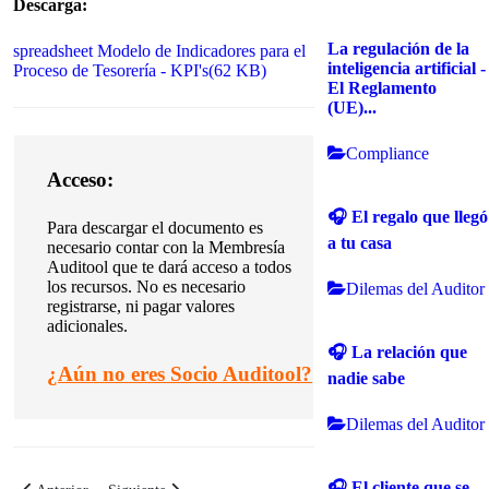
Descarga:
La regulación de la
spreadsheet
Modelo de Indicadores para el
inteligencia artificial -
Proceso de Tesorería - KPI's
(
62 KB
)
El Reglamento
(UE)...
Compliance
Acceso:
🎧 El regalo que llegó
Para descargar el documento es
a tu casa
necesario contar con la Membresía
Auditool que te dará acceso a todos
los recursos. No es necesario
Dilemas del Auditor
registrarse, ni pagar valores
adicionales.
🎧 La relación que
¿
Aún no eres Socio Auditool?
nadie sabe
Dilemas del Auditor
🎧 El cliente que se