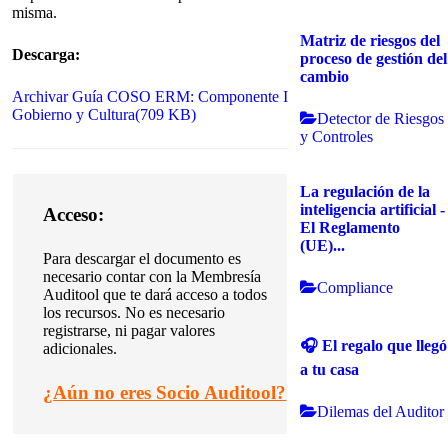
misma.
Matriz de riesgos del
Descarga:
proceso de gestión del
cambio
Archivar
Guía COSO ERM: Componente I
Gobierno y Cultura
(
709 KB
)
Detector de Riesgos
y Controles
La regulación de la
inteligencia artificial -
Acceso:
El Reglamento
(UE)...
Para descargar el documento es
necesario contar con la Membresía
Compliance
Auditool que te dará acceso a todos
los recursos. No es necesario
registrarse, ni pagar valores
🎧 El regalo que llegó
adicionales.
a tu casa
¿
Aún no eres Socio Auditool?
Dilemas del Auditor