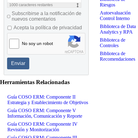
Riesgos
1000
caracteres restantes
Autoevaluación
Subscribirse a la notificación de
Control Interno
nuevos comentarios
Biblioteca de Data
Acepta la política de privacidad
Analytics y RPA
Biblioteca de
No soy un robot
Controles
Biblioteca de
Recomendaciones
Enviar
Herramientas Relacionadas
Guía COSO ERM: Componente II
Estrategia y Establecimiento de Objetivos
Guía COSO ERM: Componente V
Información, Comunicación y Reporte
Guía COSO ERM: Componente IV
Revisión y Monitorización
Guía COSO ERM: Componente III