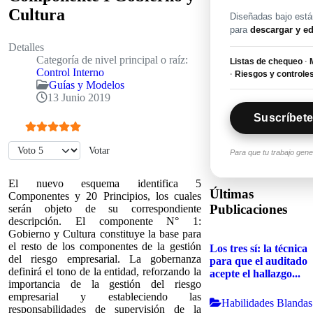
Cultura
Diseñadas bajo están
para
descargar y ed
Detalles
Categoría de nivel principal o raíz:
Listas de chequeo
·
M
Control Interno
·
Riesgos y controle
Guías y Modelos
13 Junio 2019
Suscríbete
Ratio:
5
/
5
Por favor, vote
Para que tu trabajo gen
El nuevo esquema identifica 5
Últimas
Componentes y 20 Principios, los cuales
Publicaciones
serán objeto de su correspondiente
descripción. El componente N° 1:
Gobierno y Cultura constituye la base para
el resto de los componentes de la gestión
Los tres sí: la técnica
del riesgo empresarial. La gobernanza
para que el auditado
definirá el tono de la entidad, reforzando la
acepte el hallazgo...
importancia de la gestión del riesgo
empresarial y estableciendo las
Habilidades Blandas
responsabilidades de supervisión de la