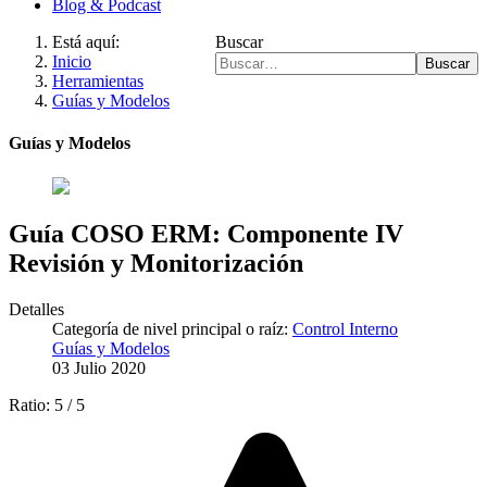
Blog & Podcast
Está aquí:
Buscar
Inicio
Buscar
Herramientas
Guías y Modelos
Guías y Modelos
Guía COSO ERM: Componente IV
Revisión y Monitorización
Detalles
Categoría de nivel principal o raíz:
Control Interno
Guías y Modelos
03 Julio 2020
Ratio:
5
/
5