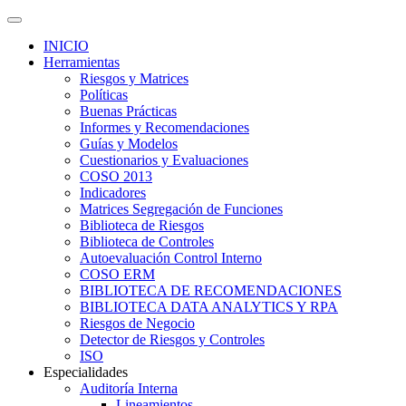
INICIO
Herramientas
Riesgos y Matrices
Políticas
Buenas Prácticas
Informes y Recomendaciones
Guías y Modelos
Cuestionarios y Evaluaciones
COSO 2013
Indicadores
Matrices Segregación de Funciones
Biblioteca de Riesgos
Biblioteca de Controles
Autoevaluación Control Interno
COSO ERM
BIBLIOTECA DE RECOMENDACIONES
BIBLIOTECA DATA ANALYTICS Y RPA
Riesgos de Negocio
Detector de Riesgos y Controles
ISO
Especialidades
Auditoría Interna
Lineamientos