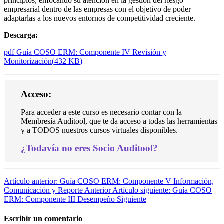
principios, enfocando su atención en la gestión del riesgo
empresarial dentro de las empresas con el objetivo de poder
adaptarlas a los nuevos entornos de competitividad creciente.
Descarga:
pdf
Guía COSO ERM: Componente IV Revisión y
Monitorización
(
432 KB
)
Acceso:
Para acceder a este curso es necesario contar con la
Membresía Auditool, que te da acceso a todas las herramientas
y a TODOS nuestros cursos virtuales disponibles.
¿
Todavía no eres Socio Auditool?
Artículo anterior: Guía COSO ERM: Componente V Información,
Comunicación y Reporte
Anterior
Artículo siguiente: Guía COSO
ERM: Componente III Desempeño
Siguiente
Escribir un comentario