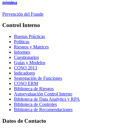
nómina
Prevención del Fraude
Control Interno
Buenas Prácticas
Políticas
Riesgos y Matrices
Informes
Cuestionarios
Guías y Modelos
COSO 2013
Indicadores
Segregación de Funciones
COSO ERM
Biblioteca de Riesgos
Autoevaluación Control Interno
Biblioteca de Data Analytics y RPA
Biblioteca de Controles
Biblioteca de Recomendaciones
Datos de Contacto