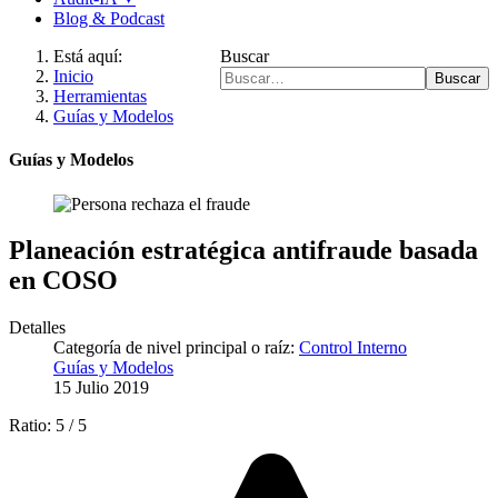
Blog & Podcast
Está aquí:
Buscar
Inicio
Buscar
Herramientas
Guías y Modelos
Guías y Modelos
Planeación estratégica antifraude basada
en COSO
Detalles
Categoría de nivel principal o raíz:
Control Interno
Guías y Modelos
15 Julio 2019
Ratio:
5
/
5