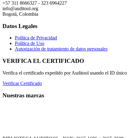
+57 311 8666327 - 323 6964227
info@auditool.org
Bogotá, Colombia
Datos Legales
Política de Privacidad
Política de Uso
Autorización de tratamiento de datos personales
VERIFICA EL CERTIFICADO
Verifica el certificado expedido por Auditool usando el ID único
Verificar Certificado
Nuestras marcas