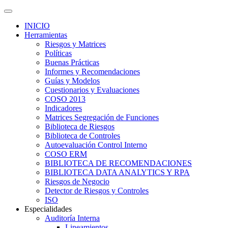
INICIO
Herramientas
Riesgos y Matrices
Políticas
Buenas Prácticas
Informes y Recomendaciones
Guías y Modelos
Cuestionarios y Evaluaciones
COSO 2013
Indicadores
Matrices Segregación de Funciones
Biblioteca de Riesgos
Biblioteca de Controles
Autoevaluación Control Interno
COSO ERM
BIBLIOTECA DE RECOMENDACIONES
BIBLIOTECA DATA ANALYTICS Y RPA
Riesgos de Negocio
Detector de Riesgos y Controles
ISO
Especialidades
Auditoría Interna
Lineamientos