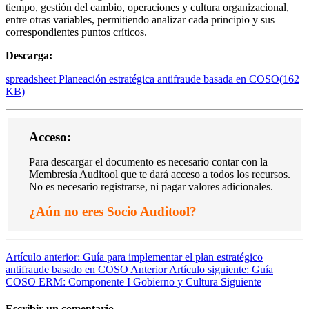
tiempo, gestión del cambio, operaciones y cultura organizacional,
entre otras variables, permitiendo analizar cada principio y sus
correspondientes puntos críticos.
Descarga:
spreadsheet
Planeación estratégica antifraude basada en COSO
(
162
KB
)
Acceso:
Para descargar el documento es necesario contar con la
Membresía Auditool que te dará acceso a todos los recursos.
No es necesario registrarse, ni pagar valores adicionales.
¿
Aún no eres Socio Auditool?
Artículo anterior: Guía para implementar el plan estratégico
antifraude basado en COSO
Anterior
Artículo siguiente: Guía
COSO ERM: Componente I Gobierno y Cultura
Siguiente
Escribir un comentario