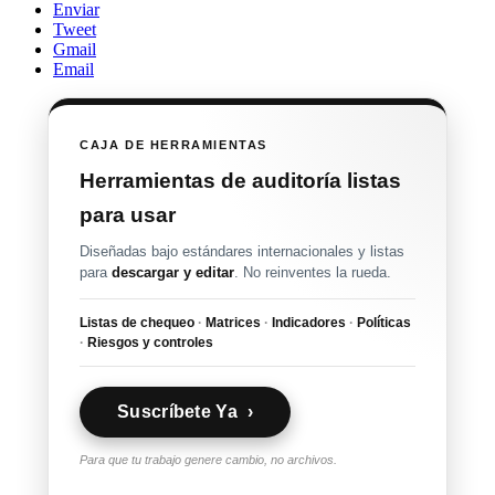
Enviar
Tweet
Gmail
Email
CAJA DE HERRAMIENTAS
Herramientas de auditoría listas
para usar
Diseñadas bajo estándares internacionales y listas
para
descargar y editar
. No reinventes la rueda.
Listas de chequeo
·
Matrices
·
Indicadores
·
Políticas
·
Riesgos y controles
Suscríbete Ya ›
Para que tu trabajo genere cambio, no archivos.