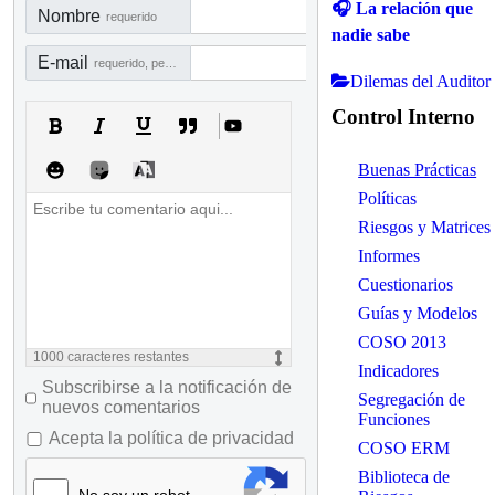
🎧 La relación que
Nombre
requerido
nadie sabe
E-mail
requerido, pero no visible
Dilemas del Auditor
Control Interno
Buenas Prácticas
Políticas
Riesgos y Matrices
Informes
Cuestionarios
Guías y Modelos
COSO 2013
1000
caracteres restantes
Indicadores
Subscribirse a la notificación de
Segregación de
nuevos comentarios
Funciones
Acepta la política de privacidad
COSO ERM
Biblioteca de