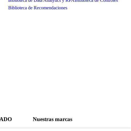
Biblioteca de Data Analytics y RPA
Biblioteca de Controles
Biblioteca de Recomendaciones
CADO
Nuestras marcas