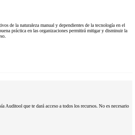
ctivos de la naturaleza manual y dependientes de la tecnología en el
buena práctica en las organizaciones permitirá mitigar y disminuir la
eso.
a Auditool que te dará acceso a todos los recursos. No es necesario