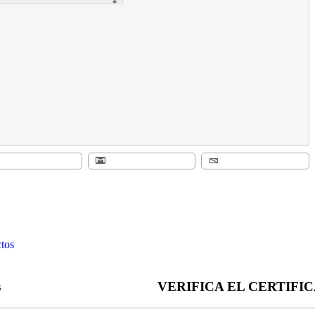
ctos
s
VERIFICA EL CERTIFI