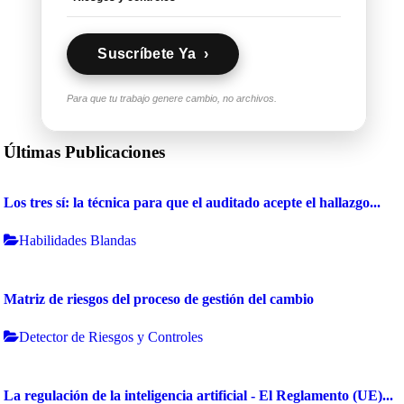
Suscríbete Ya ›
Para que tu trabajo genere cambio, no archivos.
Últimas Publicaciones
Los tres sí: la técnica para que el auditado acepte el hallazgo...
Habilidades Blandas
Matriz de riesgos del proceso de gestión del cambio
Detector de Riesgos y Controles
La regulación de la inteligencia artificial - El Reglamento (UE)...