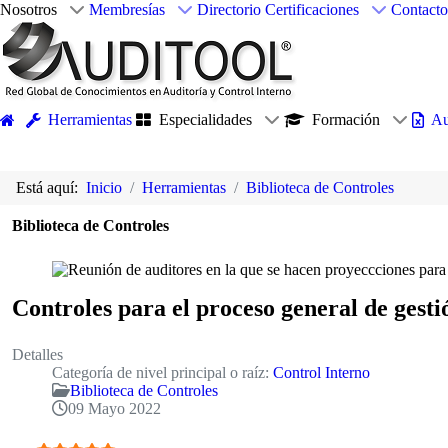
Nosotros
Membresías
Directorio
Certificaciones
Contacto
Herramientas
Especialidades
Formación
Au
Está aquí:
Inicio
Herramientas
Biblioteca de Controles
Biblioteca de Controles
Controles para el proceso general de gesti
Detalles
Categoría de nivel principal o raíz:
Control Interno
Biblioteca de Controles
09 Mayo 2022