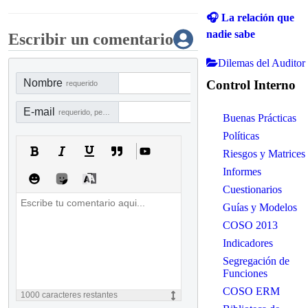
🎧 La relación que
nadie sabe
Escribir un comentario
Dilemas del Auditor
Nombre
Control Interno
requerido
E-mail
requerido, pero no visible
Buenas Prácticas
Políticas
Riesgos y Matrices
Informes
Cuestionarios
Guías y Modelos
COSO 2013
Indicadores
Segregación de
Funciones
COSO ERM
1000
caracteres restantes