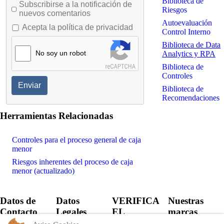
Biblioteca de
Subscribirse a la notificación de
Riesgos
nuevos comentarios
Autoevaluación
Acepta la política de privacidad
Control Interno
Biblioteca de Data
No soy un robot
Analytics y RPA
Biblioteca de
Controles
Enviar
Biblioteca de
Recomendaciones
Herramientas Relacionadas
Controles para el proceso general de caja
menor
Riesgos inherentes del proceso de caja
menor (actualizado)
Datos de
Datos
VERIFICA
Nuestras
Contacto
Legales
EL
marcas
CERTIFICADO