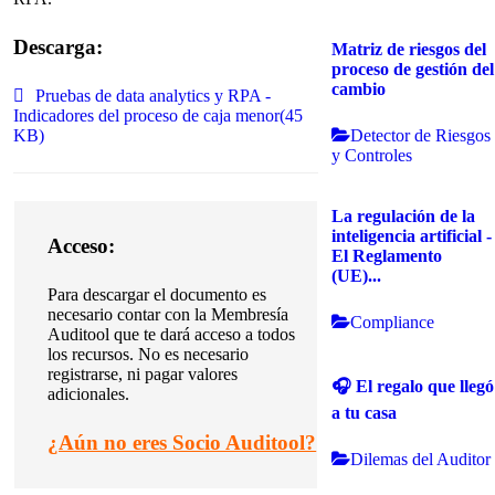
Descarga:
Matriz de riesgos del
proceso de gestión del
cambio
spreadsheet
Pruebas de data analytics y RPA -
Indicadores del proceso de caja menor
(
45
Detector de Riesgos
KB
)
y Controles
La regulación de la
inteligencia artificial -
Acceso:
El Reglamento
(UE)...
Para descargar el documento es
necesario contar con la Membresía
Compliance
Auditool que te dará acceso a todos
los recursos. No es necesario
registrarse, ni pagar valores
🎧 El regalo que llegó
adicionales.
a tu casa
¿
Aún no eres Socio Auditool?
Dilemas del Auditor