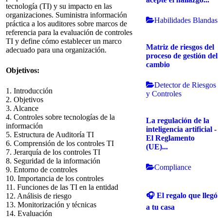
tecnología (TI) y su impacto en las
organizaciones. Suministra información
Habilidades Blandas
práctica a los auditores sobre marcos de
referencia para la evaluación de controles
TI y define cómo establecer un marco
Matriz de riesgos del
adecuado para una organización.
proceso de gestión del
cambio
Objetivos:
Detector de Riesgos
1. Introducción
y Controles
2. Objetivos
3. Alcance
4. Controles sobre tecnologías de la
La regulación de la
información
inteligencia artificial -
5. Estructura de Auditoría TI
El Reglamento
6. Comprensión de los controles TI
(UE)...
7. Jerarquía de los controles TI
8. Seguridad de la información
Compliance
9. Entorno de controles
10. Importancia de los controles
11. Funciones de las TI en la entidad
🎧 El regalo que llegó
12. Análisis de riesgo
13. Monitorización y técnicas
a tu casa
14. Evaluación