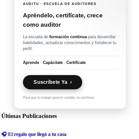
AUDITU · ESCUELA DE AUDITORES
Apréndelo, certifícate, crece
como auditor
La escuela de
formación continua
para desarrollar
habilidades, actualizar conocimientos y fortalecer tu
perfil.
Aprende
·
Capácitate
·
Certifícate
Suscríbete Ya ›
Para que tu trabajo genere cambio, no archivos.
Últimas Publicaciones
🎧 El regalo que llegó a tu casa