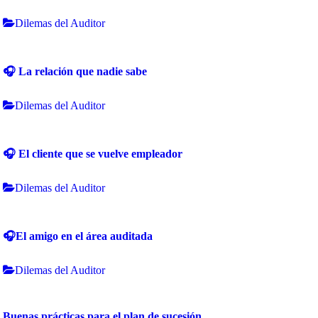
Dilemas del Auditor
🎧 La relación que nadie sabe
Dilemas del Auditor
🎧 El cliente que se vuelve empleador
Dilemas del Auditor
🎧El amigo en el área auditada
Dilemas del Auditor
Buenas prácticas para el plan de sucesión