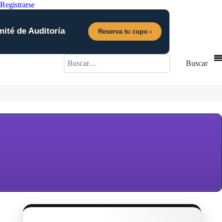
Registrarse
mité de Auditoría
Reserva tu cupo ›
Buscar
Buscar