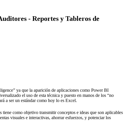
Auditores - Reportes y Tableros de
elligence” ya que la aparición de aplicaciones como Power BI
versalizado el uso de esta técnica y puesto en manos de los “no
rá a ser un estándar como hoy lo es Excel.
 tiene como objetivo transmitir conceptos e ideas que son aplicables
ntas visuales e interactivas, ahorrar esfuerzos, y potenciar los