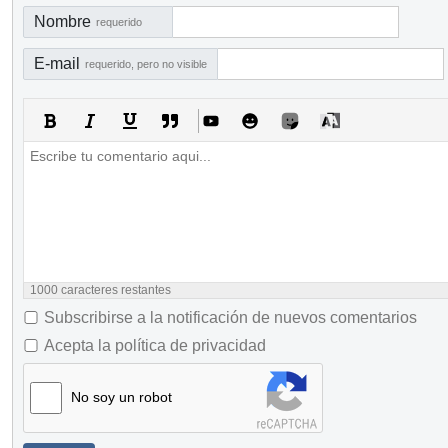
Nombre
requerido
E-mail
requerido, pero no visible
1000
caracteres restantes
Subscribirse a la notificación de nuevos comentarios
Acepta la política de privacidad
No soy un robot