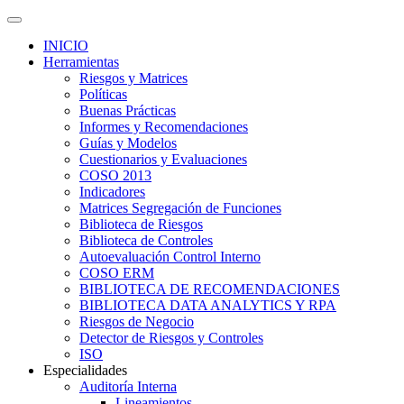
INICIO
Herramientas
Riesgos y Matrices
Políticas
Buenas Prácticas
Informes y Recomendaciones
Guías y Modelos
Cuestionarios y Evaluaciones
COSO 2013
Indicadores
Matrices Segregación de Funciones
Biblioteca de Riesgos
Biblioteca de Controles
Autoevaluación Control Interno
COSO ERM
BIBLIOTECA DE RECOMENDACIONES
BIBLIOTECA DATA ANALYTICS Y RPA
Riesgos de Negocio
Detector de Riesgos y Controles
ISO
Especialidades
Auditoría Interna
Lineamientos