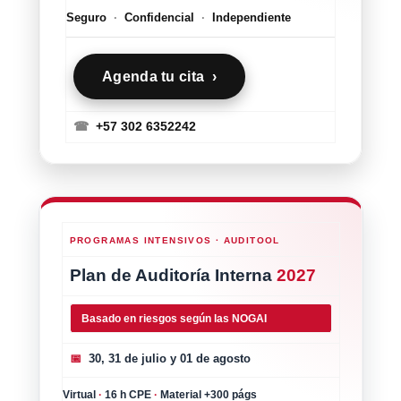
Seguro
·
Confidencial
·
Independiente
Agenda tu cita ›
☎
+57 302 6352242
PROGRAMAS INTENSIVOS · AUDITOOL
Plan de Auditoría Interna
2027
Basado en riesgos según las NOGAI
📅
30, 31 de julio y 01 de agosto
Virtual
·
16 h CPE
·
Material +300 págs