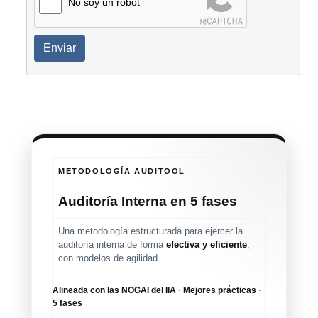
No soy un robot
Enviar
METODOLOGÍA AUDITOOL
Auditoría Interna en
5 fases
Una metodología estructurada para ejercer la
auditoría interna de forma
efectiva y eficiente
,
con modelos de agilidad.
Alineada con las NOGAI del IIA
·
Mejores prácticas
·
5 fases