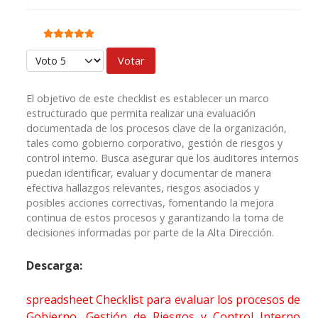
Ratio:
5
/
5
Por favor, vote
El objetivo de este checklist es establecer un marco
estructurado que permita realizar una evaluación
documentada de los procesos clave de la organización,
tales como gobierno corporativo, gestión de riesgos y
control interno. Busca asegurar que los auditores internos
puedan identificar, evaluar y documentar de manera
efectiva hallazgos relevantes, riesgos asociados y
posibles acciones correctivas, fomentando la mejora
continua de estos procesos y garantizando la toma de
decisiones informadas por parte de la Alta Dirección.
Descarga:
spreadsheet
Checklist para evaluar los procesos de
Gobierno, Gestión de Riesgos y Control Interno