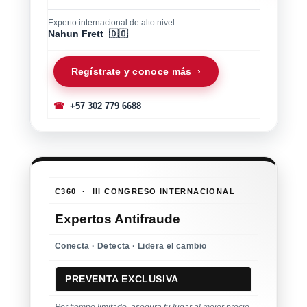
Experto internacional de alto nivel:
Nahun Frett 🇩🇴
Regístrate y conoce más ›
☎
+57 302 779 6688
C360 · III CONGRESO INTERNACIONAL
Expertos Antifraude
Conecta · Detecta · Lidera el cambio
PREVENTA EXCLUSIVA
Por tiempo limitado, asegura tu lugar al mejor precio.