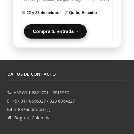
📅
22 y 23 de octubre
📍
Quito, Ecuador
Compra tu entrada ›
DATOS DE CONTACTO
+57 60 1 6821701 - 6818530
+57 311 8666327 - 323 6964227
info@auditool.org
Bogotá, Colombia