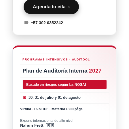
Agenda tu cita ›
☎
+57 302 6352242
PROGRAMAS INTENSIVOS · AUDITOOL
Plan de Auditoría Interna
2027
Basado en riesgos según las NOGAI
📅
30, 31 de julio y 01 de agosto
Virtual
·
16 h CPE
·
Material +300 págs
Experto internacional de alto nivel:
Nahun Frett 🇩🇴