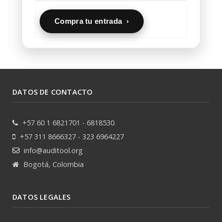
Compra tu entrada ›
DATOS DE CONTACTO
+57 60 1 6821701 - 6818530
+57 311 8666327 - 323 6964227
info@auditool.org
Bogotá, Colombia
DATOS LEGALES