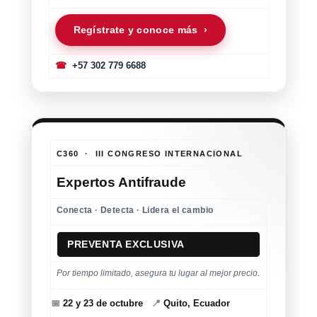
Regístrate y conoce más ›
☎
+57 302 779 6688
C360 · III CONGRESO INTERNACIONAL
Expertos Antifraude
Conecta · Detecta · Lidera el cambio
PREVENTA EXCLUSIVA
Por tiempo limitado, asegura tu lugar al mejor precio.
📅
22 y 23 de octubre
📍
Quito, Ecuador