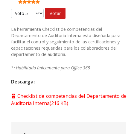
Ratio:
5
/
5
Por favor, vote
La herramienta Checklist de competencias del
Departamento de Auditoría Interna está diseñada para
facilitar el control y seguimiento de las certificaciones y
capacitaciones requeridas para los colaboradores del
departamento de auditoría.
**Habilitado únicamente para Office 365
Descarga:
Archivar
Checklist de competencias del Departamento de
Auditoría Interna
(
216 KB
)