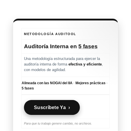
METODOLOGÍA AUDITOOL
Auditoría Interna en
5 fases
Una metodología estructurada para ejercer la
auditoría interna de forma
efectiva y eficiente
,
con modelos de agilidad.
Alineada con las NOGAI del IIA
·
Mejores prácticas
·
5 fases
Suscríbete Ya ›
Para que tu trabajo genere cambio, no archivos.