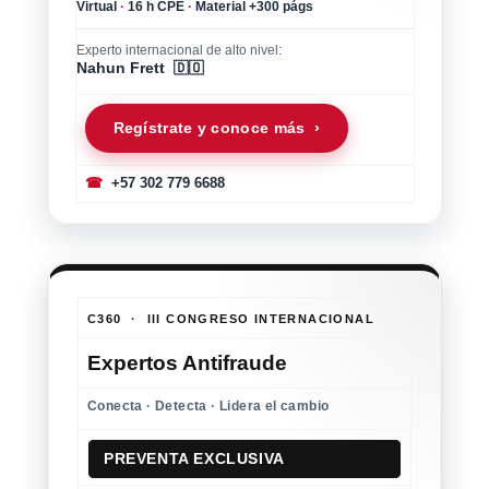
Virtual
·
16 h CPE
·
Material +300 págs
Experto internacional de alto nivel:
Nahun Frett 🇩🇴
Regístrate y conoce más ›
☎
+57 302 779 6688
C360 · III CONGRESO INTERNACIONAL
Expertos Antifraude
Conecta · Detecta · Lidera el cambio
PREVENTA EXCLUSIVA