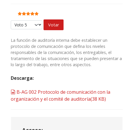
Ratio:
5
/
5
Por favor, vote
La función de auditoría interna debe establecer un
protocolo de comunicación que defina los niveles
responsables de la comunicación, los entregables, el
tratamiento de las situaciones que se pueden presentar a
lo largo del trabajo, entre otros aspectos.
Descarga:
spreadsheet
B-AG 002 Protocolo de comunicación con la
organización y el comité de auditoría
(
38 KB
)