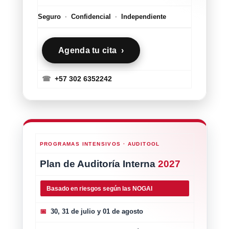
Seguro
·
Confidencial
·
Independiente
Agenda tu cita ›
☎
+57 302 6352242
PROGRAMAS INTENSIVOS · AUDITOOL
Plan de Auditoría Interna
2027
Basado en riesgos según las NOGAI
📅
30, 31 de julio y 01 de agosto