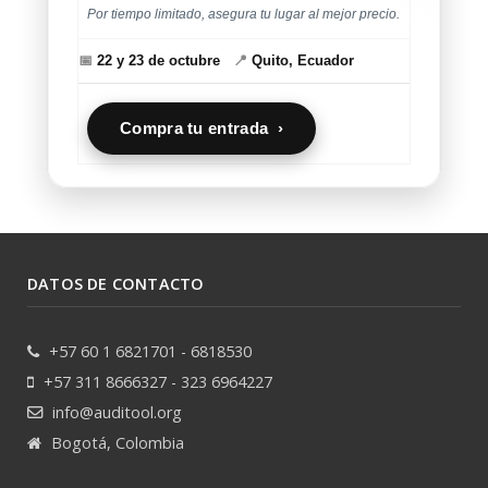
Por tiempo limitado, asegura tu lugar al mejor precio.
📅
22 y 23 de octubre
📍
Quito, Ecuador
Compra tu entrada ›
DATOS DE CONTACTO
+57 60 1 6821701 - 6818530
+57 311 8666327 - 323 6964227
info@auditool.org
Bogotá, Colombia