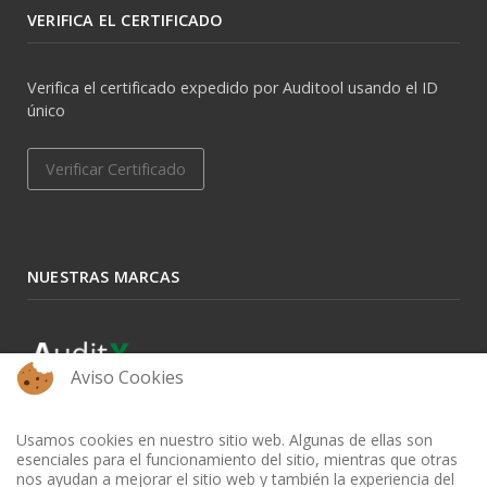
VERIFICA EL CERTIFICADO
Verifica el certificado expedido por Auditool usando el ID
único
Verificar Certificado
NUESTRAS MARCAS
Aviso Cookies
Usamos cookies en nuestro sitio web. Algunas de ellas son
esenciales para el funcionamiento del sitio, mientras que otras
nos ayudan a mejorar el sitio web y también la experiencia del