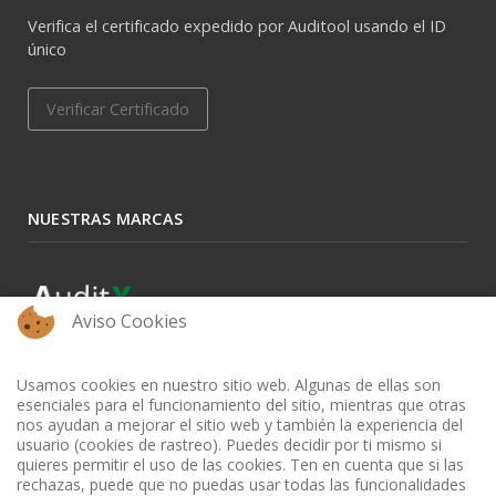
Verifica el certificado expedido por Auditool usando el ID
único
Verificar Certificado
NUESTRAS MARCAS
Aviso Cookies
Usamos cookies en nuestro sitio web. Algunas de ellas son
esenciales para el funcionamiento del sitio, mientras que otras
nos ayudan a mejorar el sitio web y también la experiencia del
usuario (cookies de rastreo). Puedes decidir por ti mismo si
quieres permitir el uso de las cookies. Ten en cuenta que si las
rechazas, puede que no puedas usar todas las funcionalidades