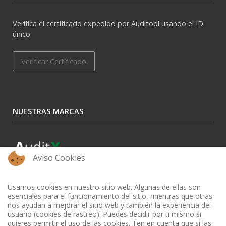
Verifica el certificado expedido por Auditool usando el ID
único
Verificar Certificado
NUESTRAS MARCAS
Aviso Cookies
Usamos cookies en nuestro sitio web. Algunas de ellas son
esenciales para el funcionamiento del sitio, mientras que otras
nos ayudan a mejorar el sitio web y también la experiencia del
usuario (cookies de rastreo). Puedes decidir por ti mismo si
quieres permitir el uso de las cookies. Ten en cuenta que si las