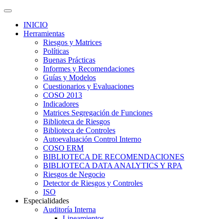
INICIO
Herramientas
Riesgos y Matrices
Políticas
Buenas Prácticas
Informes y Recomendaciones
Guías y Modelos
Cuestionarios y Evaluaciones
COSO 2013
Indicadores
Matrices Segregación de Funciones
Biblioteca de Riesgos
Biblioteca de Controles
Autoevaluación Control Interno
COSO ERM
BIBLIOTECA DE RECOMENDACIONES
BIBLIOTECA DATA ANALYTICS Y RPA
Riesgos de Negocio
Detector de Riesgos y Controles
ISO
Especialidades
Auditoría Interna
Lineamientos