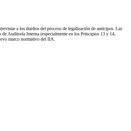
revistar a los dueños del proceso de legalización de anticipos. Las
de Auditoría Interna (especialmente en los Principios 13 y 14,
nuevo marco normativo del IIA.