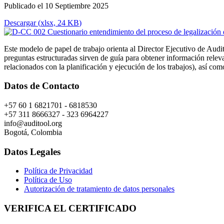
Publicado el 10 Septiembre 2025
Descargar
(
xlsx,
24 KB
)
Este modelo de papel de trabajo orienta al Director Ejecutivo de Audit
preguntas estructuradas sirven de guía para obtener información rele
relacionados con la planificación y ejecución de los trabajos), así 
Datos de Contacto
+57 60 1 6821701 - 6818530
+57 311 8666327 - 323 6964227
info@auditool.org
Bogotá, Colombia
Datos Legales
Política de Privacidad
Política de Uso
Autorización de tratamiento de datos personales
VERIFICA EL CERTIFICADO