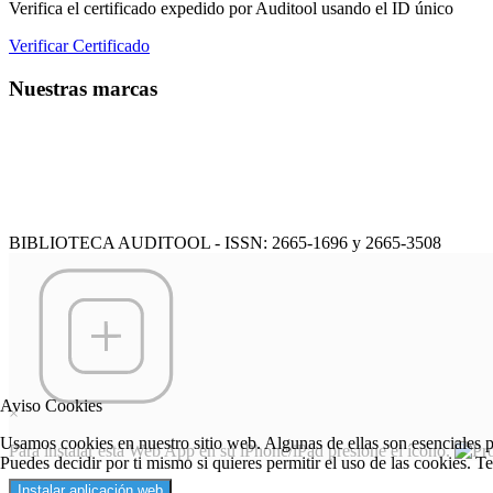
Verifica el certificado expedido por Auditool usando el ID único
Verificar Certificado
Nuestras marcas
BIBLIOTECA AUDITOOL - ISSN: 2665-1696 y 2665-3508
Aviso Cookies
×
Usamos cookies en nuestro sitio web. Algunas de ellas son esenciales pa
Para instalar esta Web App en su iPhone/iPad presione el ícono.
Puedes decidir por ti mismo si quieres permitir el uso de las cookies. T
Instalar aplicación web