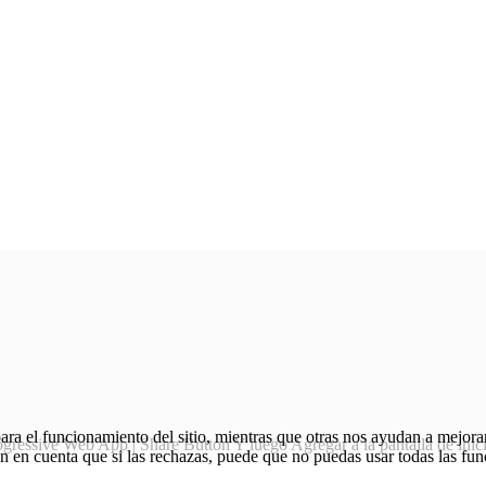
ra el funcionamiento del sitio, mientras que otras nos ayudan a mejorar 
Y luego Agregar a la pantalla de inic
en en cuenta que si las rechazas, puede que no puedas usar todas las fun