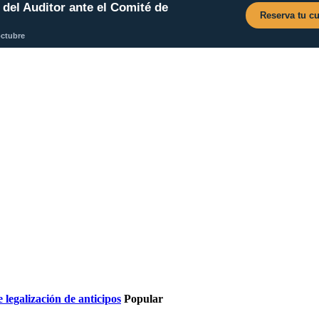
del Auditor ante el Comité de
Reserva tu cu
octubre
legalización de anticipos
Popular