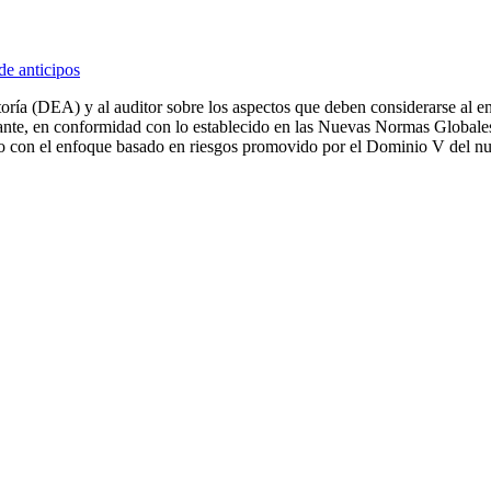
oría (DEA) y al auditor sobre los aspectos que deben considerarse al ent
vante, en conformidad con lo establecido en las Nuevas Normas Globales 
como con el enfoque basado en riesgos promovido por el Dominio V del 