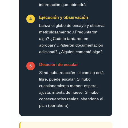
información que obtendrá.
Ejecución y observación
4
Lanza el globo de ensayo y observa
meticulosamente: ¿Preguntaron
algo? ¿Cuánto tardaron en
aprobar? ¿Pidieron documentación
adicional? ¿Alguien comentó algo?
Decisión de escalar
5
Si no hubo reacción: el camino está
libre, puede escalar. Si hubo
cuestionamiento menor: espera,
ajusta, intenta de nuevo. Si hubo
consecuencias reales: abandona el
plan (por ahora).