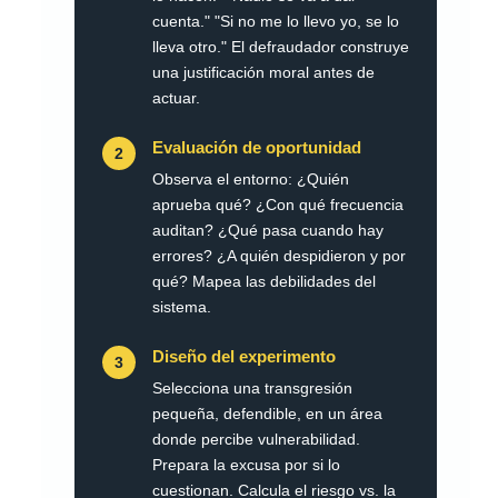
cuenta." "Si no me lo llevo yo, se lo
lleva otro." El defraudador construye
una justificación moral antes de
actuar.
Evaluación de oportunidad
2
Observa el entorno: ¿Quién
aprueba qué? ¿Con qué frecuencia
auditan? ¿Qué pasa cuando hay
errores? ¿A quién despidieron y por
qué? Mapea las debilidades del
sistema.
Diseño del experimento
3
Selecciona una transgresión
pequeña, defendible, en un área
donde percibe vulnerabilidad.
Prepara la excusa por si lo
cuestionan. Calcula el riesgo vs. la