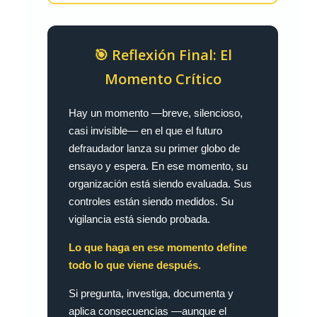
🎯 Reflexión Final: El
Momento Crítico
Hay un momento —breve, silencioso,
casi invisible— en el que el futuro
defraudador lanza su primer globo de
ensayo y espera. En ese momento, su
organización está siendo evaluada. Sus
controles están siendo medidos. Su
vigilancia está siendo probada.
Lo que haga en ese momento define
todo lo que viene después.
Si pregunta, investiga, documenta y
aplica consecuencias —aunque el