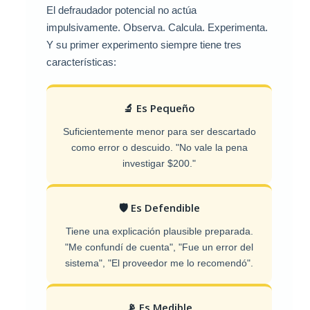
El defraudador potencial no actúa
impulsivamente. Observa. Calcula. Experimenta.
Y su primer experimento siempre tiene tres
características:
🔬 Es Pequeño
Suficientemente menor para ser descartado
como error o descuido. "No vale la pena
investigar $200."
🛡️ Es Defendible
Tiene una explicación plausible preparada.
"Me confundí de cuenta", "Fue un error del
sistema", "El proveedor me lo recomendó".
📡 Es Medible