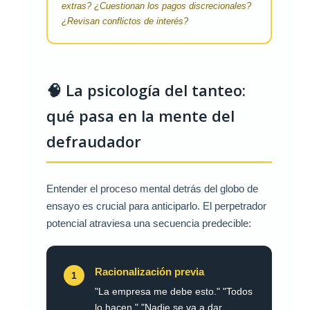
extras? ¿Cuestionan los pagos discrecionales?
¿Revisan conflictos de interés?
🧠 La psicología del tanteo:
qué pasa en la mente del
defraudador
Entender el proceso mental detrás del globo de
ensayo es crucial para anticiparlo. El perpetrador
potencial atraviesa una secuencia predecible:
Racionalización previa
1
"La empresa me debe esto." "Todos
lo hacen." "Nadie se va a dar