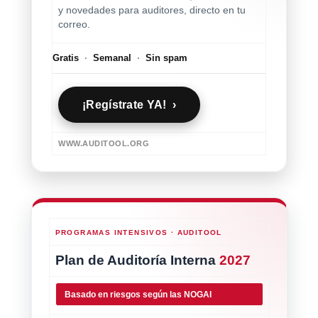
y novedades para auditores, directo en tu
correo.
Gratis
·
Semanal
·
Sin spam
¡Regístrate YA! ›
WWW.AUDITOOL.ORG
PROGRAMAS INTENSIVOS · AUDITOOL
Plan de Auditoría Interna
2027
Basado en riesgos según las NOGAI