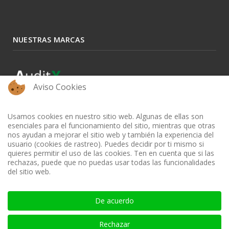
NUESTRAS MARCAS
Aviso Cookies
Usamos cookies en nuestro sitio web. Algunas de ellas son
esenciales para el funcionamiento del sitio, mientras que otras
nos ayudan a mejorar el sitio web y también la experiencia del
usuario (cookies de rastreo). Puedes decidir por ti mismo si
quieres permitir el uso de las cookies. Ten en cuenta que si las
rechazas, puede que no puedas usar todas las funcionalidades
del sitio web.
BIBLIOTECA AUDITOOL - ISSN: 2665-1696 y 2665-3508
De acuerdo
Rechazar