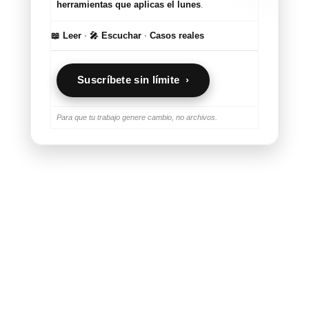
herramientas que aplicas el lunes
.
📖 Leer
·
🎤 Escuchar
·
Casos reales
Suscríbete sin límite ›
Para que tu trabajo genere cambio, no archivos.