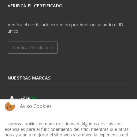
VERIFICA EL CERTIFICADO
Verifica el certificado expedido por Auditool usando el ID
único
Verificar Certificado
NUESTRAS MARCAS
Aviso Cookies
Usamos cookies en nuestro sitio web. Algunas de ellas son
esenciales para el funcionamiento del sitio, mientras que otras
nos ayudan a mejorar el sitio web y también la experiencia del