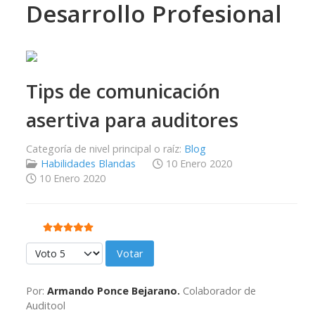
Desarrollo Profesional
Tips de comunicación
asertiva para auditores
Categoría de nivel principal o raíz:
Blog
Habilidades Blandas
10 Enero 2020
10 Enero 2020
Ratio:
5
/
5
Por favor, vote
Por:
Armando Ponce Bejarano.
Colaborador de
Auditool