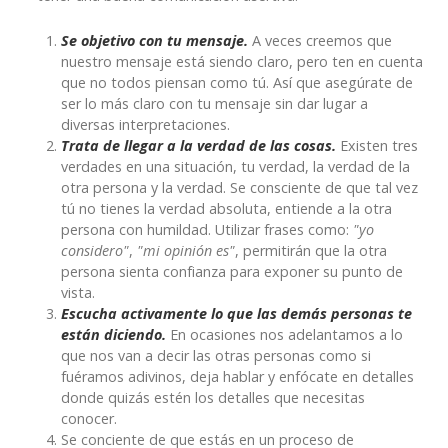
Se objetivo con tu mensaje.
A veces creemos que
nuestro mensaje está siendo claro, pero ten en cuenta
que no todos piensan como tú. Así que asegúrate de
ser lo más claro con tu mensaje sin dar lugar a
diversas interpretaciones.
Trata de llegar a la verdad de las cosas.
Existen tres
verdades en una situación, tu verdad, la verdad de la
otra persona y la verdad. Se consciente de que tal vez
tú no tienes la verdad absoluta, entiende a la otra
persona con humildad. Utilizar frases como:
"yo
considero"
,
"mi opinión es"
, permitirán que la otra
persona sienta confianza para exponer su punto de
vista.
Escucha activamente lo que las demás personas te
están diciendo.
En ocasiones nos adelantamos a lo
que nos van a decir las otras personas como si
fuéramos adivinos, deja hablar y enfócate en detalles
donde quizás estén los detalles que necesitas
conocer.
Se conciente de que estás en un proceso de