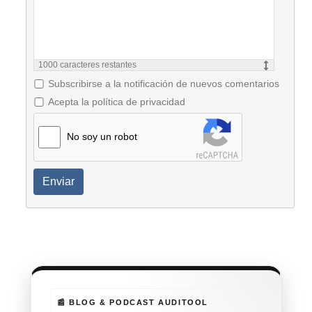
1000
caracteres restantes
Subscribirse a la notificación de nuevos comentarios
Acepta la política de privacidad
No soy un robot
Enviar
📰 BLOG & PODCAST AUDITOOL