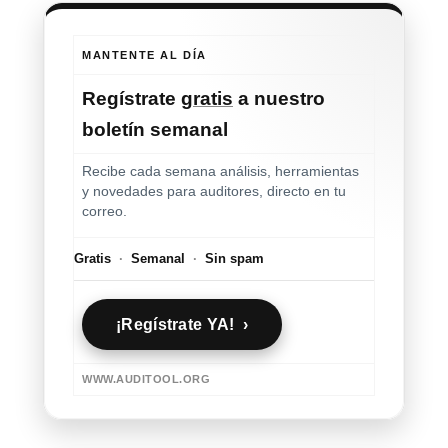
MANTENTE AL DÍA
Regístrate
gratis
a nuestro
boletín semanal
Recibe cada semana análisis, herramientas
y novedades para auditores, directo en tu
correo.
Gratis
·
Semanal
·
Sin spam
¡Regístrate YA! ›
WWW.AUDITOOL.ORG