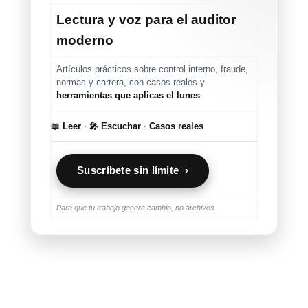
Lectura y voz para el auditor
moderno
Artículos prácticos sobre control interno, fraude,
normas y carrera, con casos reales y
herramientas que aplicas el lunes
.
📖 Leer
·
🎤 Escuchar
·
Casos reales
Suscríbete sin límite ›
Para que tu trabajo genere cambio, no archivos.