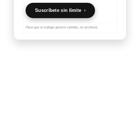
Suscríbete sin límite ›
Para que tu trabajo genere cambio, no archivos.