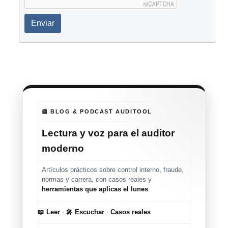
Enviar
📰 BLOG & PODCAST AUDITOOL
Lectura y voz para el auditor
moderno
Artículos prácticos sobre control interno, fraude,
normas y carrera, con casos reales y
herramientas que aplicas el lunes
.
📖 Leer
·
🎤 Escuchar
·
Casos reales