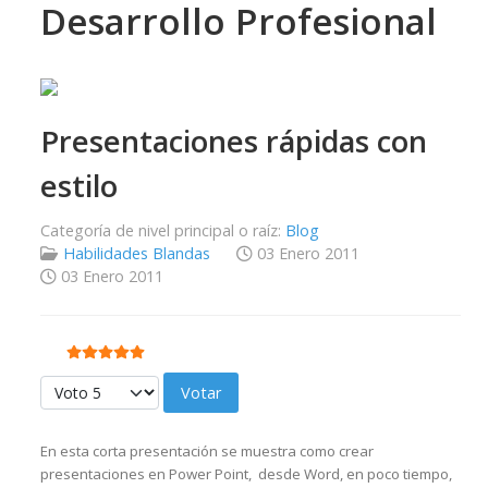
Desarrollo Profesional
Presentaciones rápidas con
estilo
Categoría de nivel principal o raíz:
Blog
Habilidades Blandas
03 Enero 2011
03 Enero 2011
Ratio:
5
/
5
Por favor, vote
En esta corta presentación se muestra como crear
presentaciones en Power Point, desde Word, en poco tiempo,