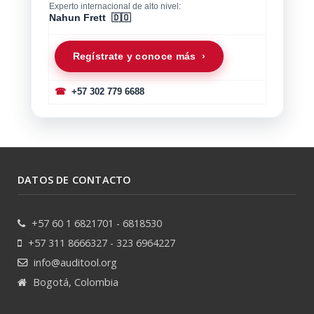
Experto internacional de alto nivel:
Nahun Frett 🇩🇴
Regístrate y conoce más ›
☎
+57 302 779 6688
DATOS DE CONTACTO
+57 60 1 6821701 - 6818530
+57 311 8666327 - 323 6964227
info@auditool.org
Bogotá, Colombia