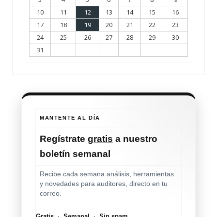
10
11
12
13
14
15
16
17
18
19
20
21
22
23
24
25
26
27
28
29
30
31
MANTENTE AL DÍA
Regístrate
gratis
a nuestro
boletín semanal
Recibe cada semana análisis, herramientas
y novedades para auditores, directo en tu
correo.
Gratis
·
Semanal
·
Sin spam