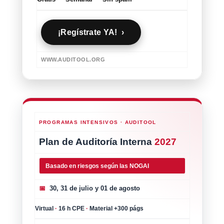
¡Regístrate YA! ›
WWW.AUDITOOL.ORG
PROGRAMAS INTENSIVOS · AUDITOOL
Plan de Auditoría Interna
2027
Basado en riesgos según las NOGAI
📅
30, 31 de julio y 01 de agosto
Virtual
·
16 h CPE
·
Material +300 págs