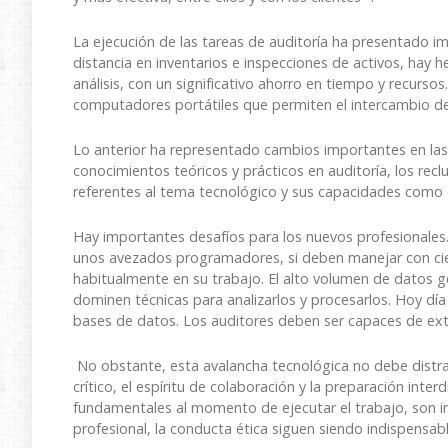
La ejecución de las tareas de auditoría ha presentado 
distancia en inventarios e inspecciones de activos, hay 
análisis, con un significativo ahorro en tiempo y recurso
computadores portátiles que permiten el intercambio de
Lo anterior ha representado cambios importantes en las
conocimientos teóricos y prácticos en auditoría, los recl
referentes al tema tecnológico y sus capacidades como 
Hay importantes desafíos para los nuevos profesionales.
unos avezados programadores, si deben manejar con cie
habitualmente en su trabajo. El alto volumen de datos 
dominen técnicas para analizarlos y procesarlos. Hoy dí
bases de datos. Los auditores deben ser capaces de extr
No obstante, esta avalancha tecnológica no debe distra
crítico, el espíritu de colaboración y la preparación inter
fundamentales al momento de ejecutar el trabajo, son im
profesional, la conducta ética siguen siendo indispensabl