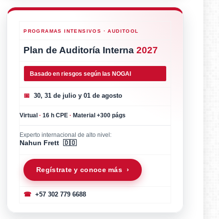
PROGRAMAS INTENSIVOS · AUDITOOL
Plan de Auditoría Interna
2027
Basado en riesgos según las NOGAI
📅
30, 31 de julio y 01 de agosto
Virtual
·
16 h CPE
·
Material +300 págs
Experto internacional de alto nivel:
Nahun Frett 🇩🇴
Regístrate y conoce más ›
☎
+57 302 779 6688