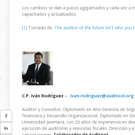
Los cambios se dan a pasos agigantados y cada vez a 
capacitados y actualizados.
[1]
Tomado de:
The auditor of the future isn't who you t
C.P. Iván Rodríguez -
ivan.rodriguez@auditool.org
Auditor y Consultor, Diplomado en Alta Gerencia de Segu
Financiera y Desarrollo Organizacional, Diplomado en Ger
Universidad Javeriana, con 20 años de experiencia en div
ejecución de auditorías y revisorías fiscales. Dirección y 
capacitaciones.
Colaborador de Auditool