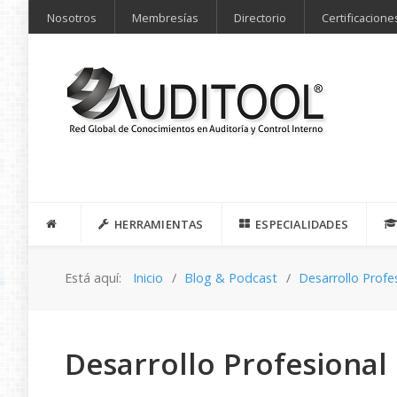
Nosotros
Membresías
Directorio
Certificacione
HERRAMIENTAS
ESPECIALIDADES
Está aquí:
Inicio
Blog & Podcast
Desarrollo Profe
Desarrollo Profesional