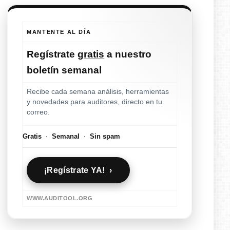
MANTENTE AL DÍA
Regístrate
gratis
a nuestro
boletín semanal
Recibe cada semana análisis, herramientas
y novedades para auditores, directo en tu
correo.
Gratis
·
Semanal
·
Sin spam
¡Regístrate YA! ›
WWW.AUDITOOL.ORG