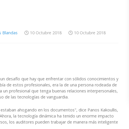
s Blandas
10 Octubre 2018
10 Octubre 2018
 un desafío que hay que enfrentar con sólidos conocimientos y
bía de estos profesionales, era la de una persona rodeada de
ta un profesional que tenga buenas relaciones interpersonales,
o de las tecnologías de vanguardia.
e estaban ahogando en los documentos", dice Panos Kakoullis,
 “Ahora, la tecnología dinámica ha tenido un enorme impacto
ursos, los auditores pueden trabajar de manera más inteligente