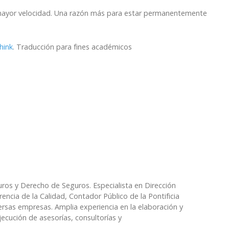
mayor velocidad. Una razón más para estar permanentemente
hink
. Traducción para fines académicos
ros y Derecho de Seguros. Especialista en Dirección
encia de la Calidad, Contador Público de la Pontificia
ersas empresas. Amplia experiencia en la elaboración y
ejecución de asesorías, consultorías y