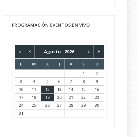
PROGRAMACIÓN EVENTOS EN VIVO
Agosto
2026
L
M
X
J
V
S
D
1
2
3
4
5
6
7
8
9
10
11
12
13
14
15
16
17
18
19
20
21
22
23
24
25
26
27
28
29
30
31