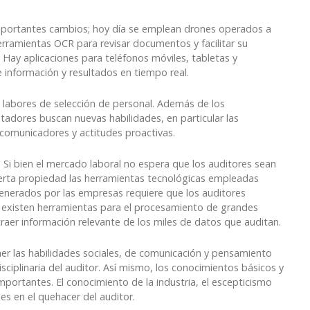
importantes cambios; hoy día se emplean drones operados a
herramientas OCR para revisar documentos y facilitar su
s. Hay aplicaciones para teléfonos móviles, tabletas y
 información y resultados en tiempo real.
 labores de selección de personal. Además de los
utadores buscan nuevas habilidades, en particular las
comunicadores y actitudes proactivas.
 Si bien el mercado laboral no espera que los auditores sean
rta propiedad las herramientas tecnológicas empleadas
generados por las empresas requiere que los auditores
a existen herramientas para el procesamiento de grandes
aer información relevante de los miles de datos que auditan.
er las habilidades sociales, de comunicación y pensamiento
disciplinaria del auditor. Así mismo, los conocimientos básicos y
portantes. El conocimiento de la industria, el escepticismo
es en el quehacer del auditor.