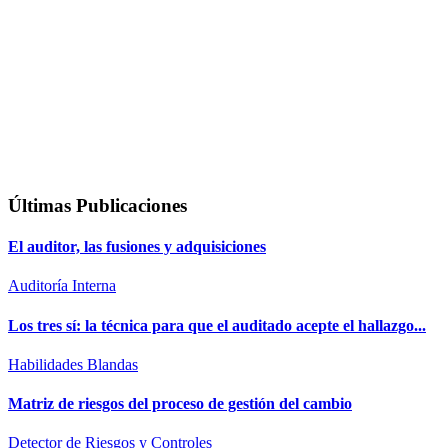
Últimas Publicaciones
El auditor, las fusiones y adquisiciones
Auditoría Interna
Los tres sí: la técnica para que el auditado acepte el hallazgo...
Habilidades Blandas
Matriz de riesgos del proceso de gestión del cambio
Detector de Riesgos y Controles