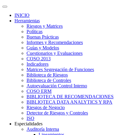
INICIO
Herramientas
Riesgos y Matrices
Políticas
Buenas Prácticas
Informes y Recomendaciones
Guías y Modelos
Cuestionarios y Evaluaciones
COSO 2013
Indicadores
Matrices Segregación de Funciones
Biblioteca de Riesgos
Biblioteca de Controles
Autoevaluación Control Interno
COSO ERM
BIBLIOTECA DE RECOMENDACIONES
BIBLIOTECA DATA ANALYTICS Y RPA
Riesgos de Negocio
Detector de Riesgos y Controles
ISO
Especialidades
Auditoría Interna
Lineamientos