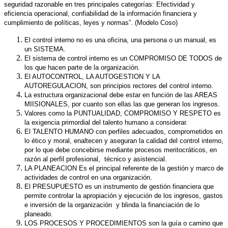
seguridad razonable en tres principales categorías: Efectividad y
eficiencia operacional, confiabilidad de la información financiera y
cumplimiento de políticas, leyes y normas”. (Modelo Coso)
El control interno no es una oficina, una persona o un manual, es
un SISTEMA.
El sistema de control interno es un COMPROMISO DE TODOS de
los que hacen parte de la organización.
El AUTOCONTROL, LA AUTOGESTION Y LA
AUTOREGULACION, son principios rectores del control interno.
La estructura organizacional debe estar en función de las AREAS
MIISIONALES, por cuanto son ellas las que generan los ingresos.
Valores como la PUNTUALIDAD, COMPROMISO Y RESPETO es
la exigencia primordial del talento humano a considerar.
El TALENTO HUMANO con perfiles adecuados, comprometidos en
lo ético y moral, enaltecen y aseguran la calidad del control interno,
por lo que debe concebirse mediante procesos meritocráticos, en
razón al perfil profesional, técnico y asistencial.
LA PLANEACION Es el principal referente de la gestión y marco de
actividades de control en una organización.
El PRESUPUESTO es un instrumento de gestión financiera que
permite controlar la apropiación y ejecución de los ingresos, gastos
e inversión de la organización y blinda la financiación de lo
planeado.
LOS PROCESOS Y PROCEDIMIENTOS son la guía o camino que