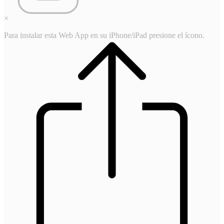
×
Para instalar esta Web App en su iPhone/iPad presione el ícono.