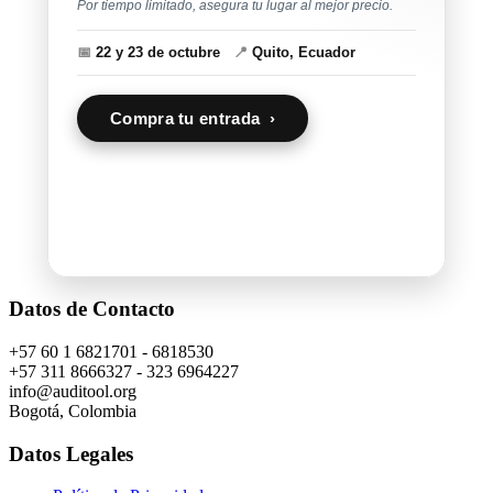
Por tiempo limitado, asegura tu lugar al mejor precio.
📅
22 y 23 de octubre
📍
Quito, Ecuador
Compra tu entrada ›
Datos de Contacto
+57 60 1 6821701 - 6818530
+57 311 8666327 - 323 6964227
info@auditool.org
Bogotá, Colombia
Datos Legales