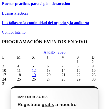
Buenas prácticas para el plan de sucesión
Buenas Prácticas
Las fallas en la continuidad del negocio y la auditoría
Control Interno
PROGRAMACIÓN EVENTOS EN VIVO
Agosto
2026
L
M
X
J
V
S
D
1
2
3
4
5
6
7
8
9
10
11
12
13
14
15
16
17
18
19
20
21
22
23
24
25
26
27
28
29
30
31
MANTENTE AL DÍA
Regístrate
gratis
a nuestro