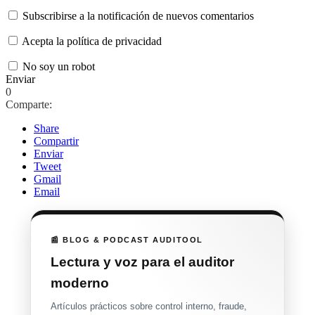
Subscribirse a la notificación de nuevos comentarios
Acepta la política de privacidad
No soy un robot
Enviar
0
Comparte:
Share
Compartir
Enviar
Tweet
Gmail
Email
📰 BLOG & PODCAST AUDITOOL
Lectura y voz para el auditor
moderno
Artículos prácticos sobre control interno, fraude,