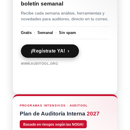
boletín semanal
Recibe cada semana análisis, herramientas y
novedades para auditores, directo en tu correo.
Gratis
·
Semanal
·
Sin spam
¡Regístrate YA! ›
WWW.AUDITOOL.ORG
PROGRAMAS INTENSIVOS · AUDITOOL
Plan de Auditoría Interna
2027
Basado en riesgos según las NOGAI