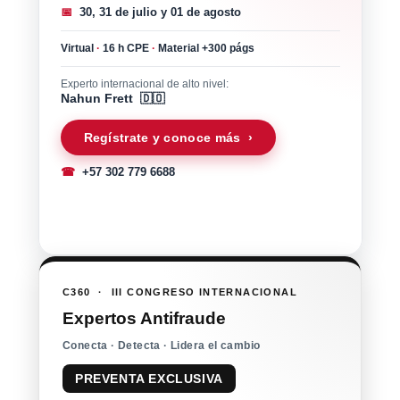
📅
30, 31 de julio y 01 de agosto
Virtual
·
16 h CPE
·
Material +300 págs
Experto internacional de alto nivel:
Nahun Frett 🇩🇴
Regístrate y conoce más ›
☎
+57 302 779 6688
C360 · III CONGRESO INTERNACIONAL
Expertos Antifraude
Conecta · Detecta · Lidera el cambio
PREVENTA EXCLUSIVA