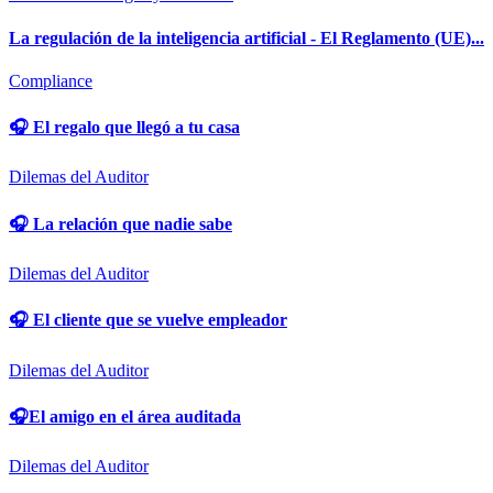
La regulación de la inteligencia artificial - El Reglamento (UE)...
Compliance
🎧 El regalo que llegó a tu casa
Dilemas del Auditor
🎧 La relación que nadie sabe
Dilemas del Auditor
🎧 El cliente que se vuelve empleador
Dilemas del Auditor
🎧El amigo en el área auditada
Dilemas del Auditor