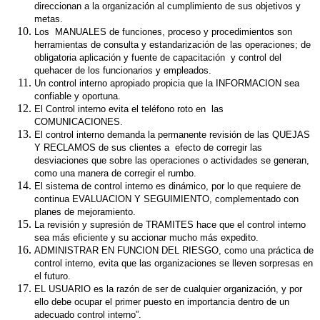
direccionan a la organización al cumplimiento de sus objetivos y
metas.
Los MANUALES de funciones, proceso y procedimientos son
herramientas de consulta y estandarización de las operaciones; de
obligatoria aplicación y fuente de capacitación y control del
quehacer de los funcionarios y empleados.
Un control interno apropiado propicia que la INFORMACION sea
confiable y oportuna.
El Control interno evita el teléfono roto en las
COMUNICACIONES.
El control interno demanda la permanente revisión de las QUEJAS
Y RECLAMOS de sus clientes a efecto de corregir las
desviaciones que sobre las operaciones o actividades se generan,
como una manera de corregir el rumbo.
El sistema de control interno es dinámico, por lo que requiere de
continua EVALUACION Y SEGUIMIENTO, complementado con
planes de mejoramiento.
La revisión y supresión de TRAMITES hace que el control interno
sea más eficiente y su accionar mucho más expedito.
ADMINISTRAR EN FUNCION DEL RIESGO, como una práctica de
control interno, evita que las organizaciones se lleven sorpresas en
el futuro.
EL USUARIO es la razón de ser de cualquier organización, y por
ello debe ocupar el primer puesto en importancia dentro de un
adecuado control interno”.