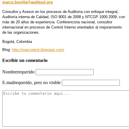
marco.bonilla@auditool.org
Consultor y Asesor en los procesos de Auditoría con enfoque integral,
Auditoría interna de Calidad, ISO 9001 de 2008 y NTCGP 1000:2009, con
más de 20 años de experiencia. Conferencista nacional, consultor
internacional en procesos de Control Interno orientados al mejoramiento
de las organizaciones.
Bogotá, Colombia
Blog:
http://marcontrol.blogspot.com/
Escribir un comentario
Nombre
requerido
E-mail
requerido, pero no visible