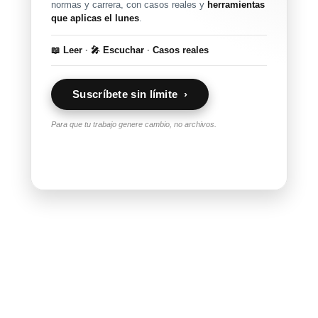
normas y carrera, con casos reales y
herramientas
que aplicas el lunes
.
📖 Leer
·
🎤 Escuchar
·
Casos reales
Suscríbete sin límite ›
Para que tu trabajo genere cambio, no archivos.