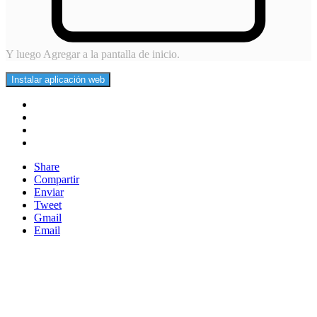
Y luego Agregar a la pantalla de inicio.
Instalar aplicación web
Share
Compartir
Enviar
Tweet
Gmail
Email