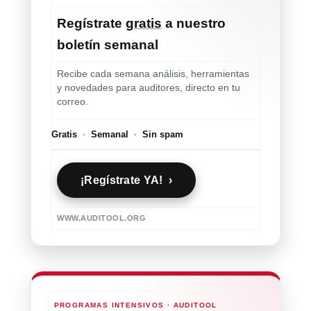
Regístrate
gratis
a nuestro
boletín semanal
Recibe cada semana análisis, herramientas
y novedades para auditores, directo en tu
correo.
Gratis
·
Semanal
·
Sin spam
¡Regístrate YA! ›
WWW.AUDITOOL.ORG
PROGRAMAS INTENSIVOS · AUDITOOL