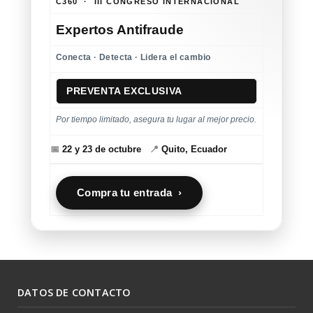
C360 · III CONGRESO INTERNACIONAL
Expertos Antifraude
Conecta · Detecta · Lidera el cambio
PREVENTA EXCLUSIVA
Por tiempo limitado, asegura tu lugar al mejor precio.
📅
22 y 23 de octubre
📍
Quito, Ecuador
Compra tu entrada ›
DATOS DE CONTACTO