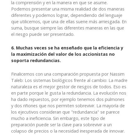
la comprensión y en la manera en que se asume.
Podemos presentar una misma realidad de dos maneras
diferentes y podemos lograr, dependiendo del lenguaje
que utilicemos, que una de ellas suene más arriesgada. En
suma, busque siempre las diferentes maneras en las que
el riesgo puede ser presentado.
6. Muchas veces se ha enseñado que la eficiencia y
la maximización del valor de los accionistas no
soporta redundancias.
Finalicemos con una comparación propuesta por Nassim
Taleb: Los sistemas biológicos frente al cambio: La madre
naturaleza es el mejor gestor de riesgos de todos. Eso es
en parte porque le gusta la redundancia. La evolución nos
ha dado repuestos, por ejemplo tenemos dos pulmones
y dos riñones que nos permiten sobrevivir. La mayoría de
los ejecutivos consideran que "redundancia" se parece
mucho a ineficiencia. Sin embargo, este tipo de
preparación puede ser la clave para sobrevivir a un
colapso de precios o la necesidad inesperada de innovar.