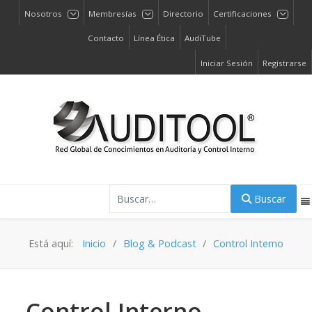
Nosotros
Membresías
Directorio
Certificaciones
Contacto
Línea Ética
AudiTube
Iniciar Sesión
Registrarse
Buscar
Buscar
Está aquí:
Inicio
Blog & Podcast
Control Interno
Control Interno