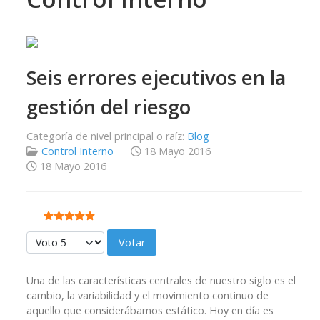
Seis errores ejecutivos en la
gestión del riesgo
Categoría de nivel principal o raíz:
Blog
Control Interno
18 Mayo 2016
18 Mayo 2016
Ratio:
5
/
5
Por favor, vote
Una de las características centrales de nuestro siglo es el
cambio, la variabilidad y el movimiento continuo de
aquello que considerábamos estático. Hoy en día es