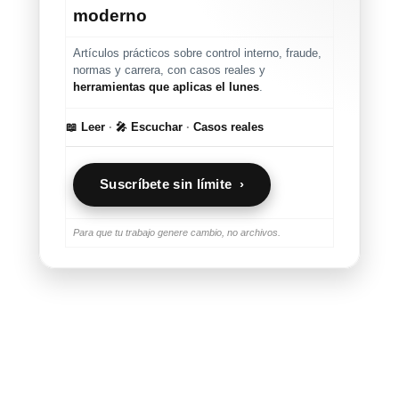
moderno
Artículos prácticos sobre control interno, fraude,
normas y carrera, con casos reales y
herramientas que aplicas el lunes
.
📖 Leer
·
🎤 Escuchar
·
Casos reales
Suscríbete sin límite ›
Para que tu trabajo genere cambio, no archivos.