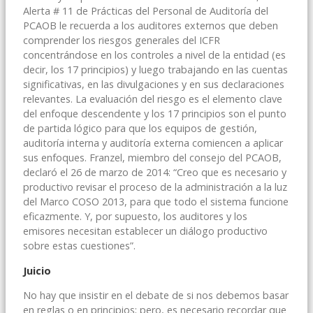
Alerta # 11 de Prácticas del Personal de Auditoría del
PCAOB le recuerda a los auditores externos que deben
comprender los riesgos generales del ICFR
concentrándose en los controles a nivel de la entidad (es
decir, los 17 principios) y luego trabajando en las cuentas
significativas, en las divulgaciones y en sus declaraciones
relevantes. La evaluación del riesgo es el elemento clave
del enfoque descendente y los 17 principios son el punto
de partida lógico para que los equipos de gestión,
auditoría interna y auditoría externa comiencen a aplicar
sus enfoques. Franzel, miembro del consejo del PCAOB,
declaró el 26 de marzo de 2014: “Creo que es necesario y
productivo revisar el proceso de la administración a la luz
del Marco COSO 2013, para que todo el sistema funcione
eficazmente. Y, por supuesto, los auditores y los
emisores necesitan establecer un diálogo productivo
sobre estas cuestiones”.
Juicio
No hay que insistir en el debate de si nos debemos basar
en reglas o en principios; pero, es necesario recordar que