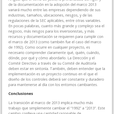
de la documentación en la adopción del marco 2013
variará mucho entre las empresas dependiendo de sus
industrias, tamaños, ubicaciones, riesgos, y de las
regulaciones de la SEC aplicables, entre otras variables.
En pocas palabras, cuanto más grande y complejo sea el
negocio, más riesgos para los inversionistas, y más
recursos y documentación se requieren para cumplir con
el marco de 2013 (como también fue el caso del marco
de 1992). Como ocurre en cualquier proyecto, es
necesario comprender claramente qué, quién, cuándo,
dónde, por qué y cómo abordarlo. La Dirección y el
Comité Directivo a través de su Comité de Auditoría
deben estar en sintonía. También, deben entender que la
implementación es un proyecto continuo en el que el
diseño de los controles deberá ser constante y duradero
para mantenerse al día con los entornos cambiantes.
Conclusiones
La transición al marco de 2013 implica mucho más
trabajo que simplemente cambiar el “1992” a “2013”. Este
cambio conlleva una cantidad razonable de