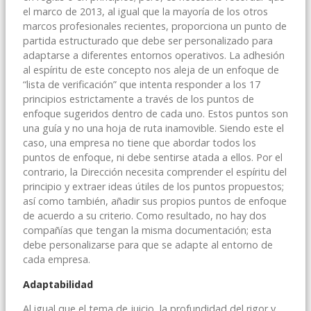
el marco de 2013, al igual que la mayoría de los otros
marcos profesionales recientes, proporciona un punto de
partida estructurado que debe ser personalizado para
adaptarse a diferentes entornos operativos. La adhesión
al espíritu de este concepto nos aleja de un enfoque de
“lista de verificación” que intenta responder a los 17
principios estrictamente a través de los puntos de
enfoque sugeridos dentro de cada uno. Estos puntos son
una guía y no una hoja de ruta inamovible. Siendo este el
caso, una empresa no tiene que abordar todos los
puntos de enfoque, ni debe sentirse atada a ellos. Por el
contrario, la Dirección necesita comprender el espíritu del
principio y extraer ideas útiles de los puntos propuestos;
así como también, añadir sus propios puntos de enfoque
de acuerdo a su criterio. Como resultado, no hay dos
compañías que tengan la misma documentación; esta
debe personalizarse para que se adapte al entorno de
cada empresa.
Adaptabilidad
Al igual que el tema de juicio, la profundidad del rigor y