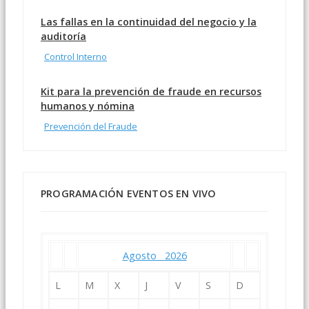
Las fallas en la continuidad del negocio y la
auditoría
Control Interno
Kit para la prevención de fraude en recursos
humanos y nómina
Prevención del Fraude
PROGRAMACIÓN EVENTOS EN VIVO
Agosto
2026
L
M
X
J
V
S
D