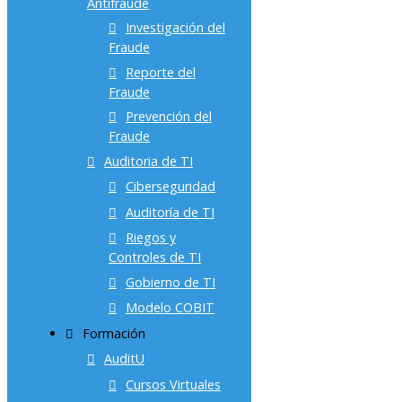
Antifraude
Investigación del
Fraude
Reporte del
Fraude
Prevención del
Fraude
Auditoria de TI
Ciberseguridad
Auditoría de TI
Riegos y
Controles de TI
Gobierno de TI
Modelo COBIT
Formación
AuditU
Cursos Virtuales