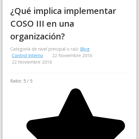
¿Qué implica implementar
COSO III en una
organización?
Categoría de nivel principal o raíz:
Blog
Control Interno
22 Noviembre 2016
22 Noviembre 2016
Ratio:
5
/
5