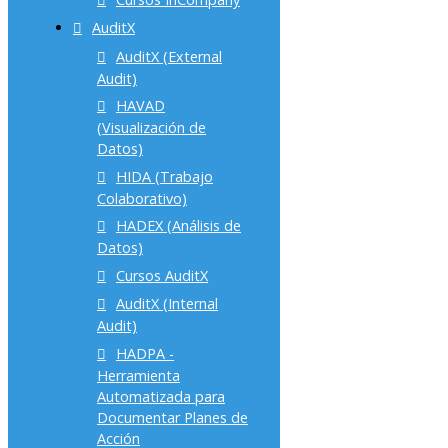
AuditX
AuditX (External
Audit)
HAVAD
(Visualización de
Datos)
HIDA (Trabajo
Colaborativo)
HADEX (Análisis de
Datos)
Cursos AuditX
AuditX (Internal
Audit)
HADPA -
Herramienta
Automatizada para
Documentar Planes de
Acción