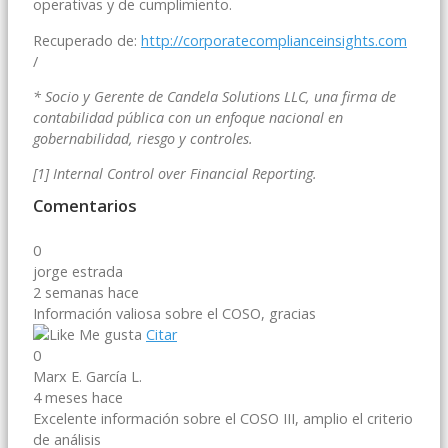
operativas y de cumplimiento.
Recuperado de:
http://corporatecomplianceinsights.com
/
* Socio y Gerente de Candela Solutions LLC, una firma de
contabilidad pública con un enfoque nacional en
gobernabilidad, riesgo y controles.
[1] Internal Control over Financial Reporting.
Comentarios
0
jorge estrada
2 semanas hace
Información valiosa sobre el COSO, gracias
Me gusta
Citar
0
Marx E. García L.
4 meses hace
Excelente información sobre el COSO III, amplio el criterio
de análisis