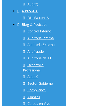
AuditQ
Audit-IA ✦
Diseña con IA
Blog & Podcast
Control Interno
Auditoría Interna
Auditoría Externa
Antifraude
Auditoría de TI
Desarrollo
Profesional
AuditX
Sector Gobierno
Compliance
Alianzas
Cursos en Vivo