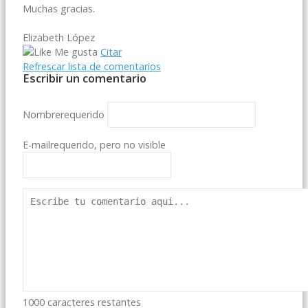
Muchas gracias.
Elizabeth López
Me gusta
Citar
Refrescar lista de comentarios
Escribir un comentario
Nombre
requerido
E-mail
requerido, pero no visible
1000
caracteres restantes