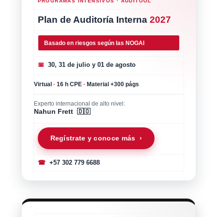
PROGRAMAS INTENSIVOS · AUDITOOL
Plan de Auditoría Interna
2027
Basado en riesgos según las NOGAI
📅
30, 31 de julio y 01 de agosto
Virtual
·
16 h CPE
·
Material +300 págs
Experto internacional de alto nivel:
Nahun Frett 🇩🇴
Regístrate y conoce más ›
☎
+57 302 779 6688