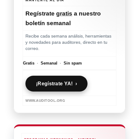
MANTENTE AL DÍA
Regístrate
gratis
a nuestro
boletín semanal
Recibe cada semana análisis, herramientas
y novedades para auditores, directo en tu
correo.
Gratis
·
Semanal
·
Sin spam
¡Regístrate YA! ›
WWW.AUDITOOL.ORG