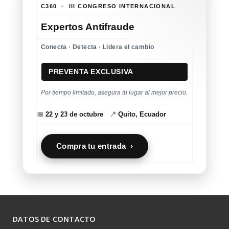
C360 · III CONGRESO INTERNACIONAL
Expertos Antifraude
Conecta · Detecta · Lidera el cambio
PREVENTA EXCLUSIVA
Por tiempo limitado, asegura tu lugar al mejor precio.
📅
22 y 23 de octubre
📍
Quito, Ecuador
Compra tu entrada ›
DATOS DE CONTACTO