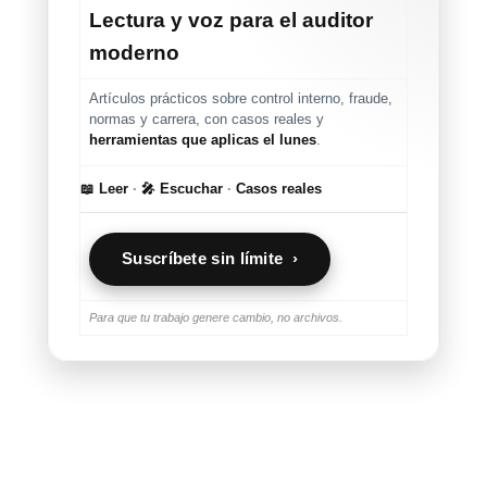
Lectura y voz para el auditor
moderno
Artículos prácticos sobre control interno, fraude,
normas y carrera, con casos reales y
herramientas que aplicas el lunes
.
📖 Leer
·
🎤 Escuchar
·
Casos reales
Suscríbete sin límite ›
Para que tu trabajo genere cambio, no archivos.