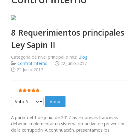
8 Requerimientos principales
Ley Sapin II
Categoría de nivel principal o raíz:
Blog
Control Interno
22 Junio 2017
22 Junio 2017
Ratio:
5
/
5
Por favor, vote
A partir del 1 de junio de 2017 las empresas francesas
deberán implementar un sistema proactivo de prevención
de la corrupción. A continuación, presentamos los