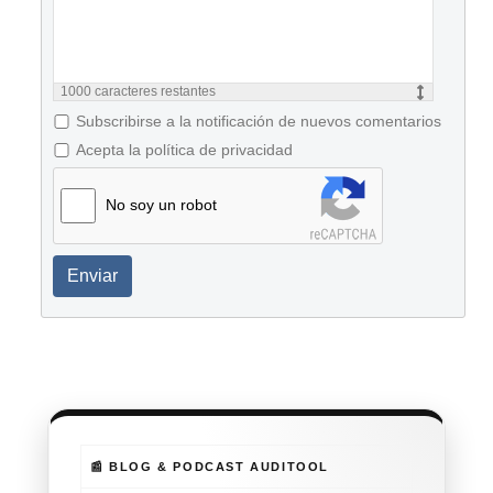
1000
caracteres restantes
Subscribirse a la notificación de nuevos comentarios
Acepta la política de privacidad
No soy un robot
Enviar
📰 BLOG & PODCAST AUDITOOL