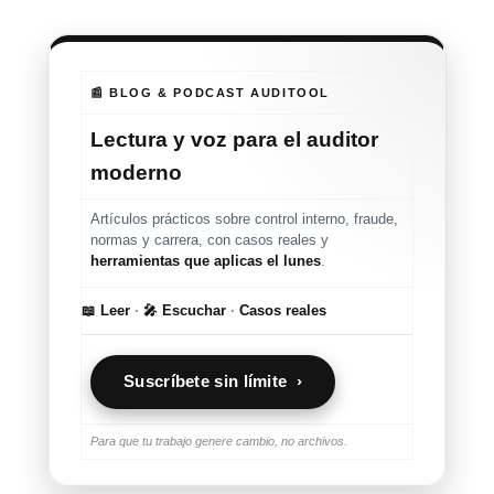
📰 BLOG & PODCAST AUDITOOL
Lectura y voz para el auditor
moderno
Artículos prácticos sobre control interno, fraude,
normas y carrera, con casos reales y
herramientas que aplicas el lunes
.
📖 Leer
·
🎤 Escuchar
·
Casos reales
Suscríbete sin límite ›
Para que tu trabajo genere cambio, no archivos.