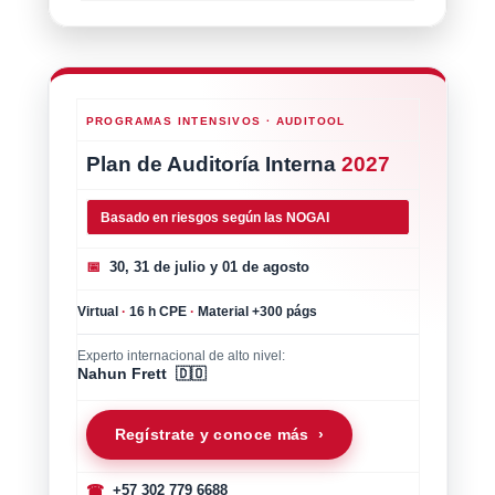
PROGRAMAS INTENSIVOS · AUDITOOL
Plan de Auditoría Interna
2027
Basado en riesgos según las NOGAI
📅
30, 31 de julio y 01 de agosto
Virtual
·
16 h CPE
·
Material +300 págs
Experto internacional de alto nivel:
Nahun Frett 🇩🇴
Regístrate y conoce más ›
☎
+57 302 779 6688