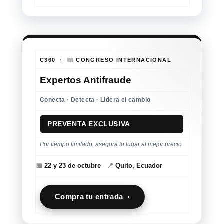
C360 · III CONGRESO INTERNACIONAL
Expertos Antifraude
Conecta · Detecta · Lidera el cambio
PREVENTA EXCLUSIVA
Por tiempo limitado, asegura tu lugar al mejor precio.
📅
22 y 23 de octubre
📍
Quito, Ecuador
Compra tu entrada ›