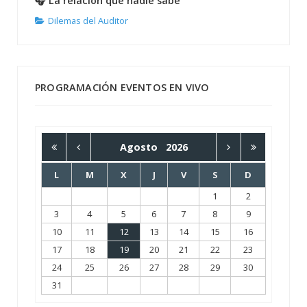
🎧 La relación que nadie sabe
Dilemas del Auditor
PROGRAMACIÓN EVENTOS EN VIVO
Agosto
2026
L
M
X
J
V
S
D
1
2
3
4
5
6
7
8
9
10
11
12
13
14
15
16
17
18
19
20
21
22
23
24
25
26
27
28
29
30
31