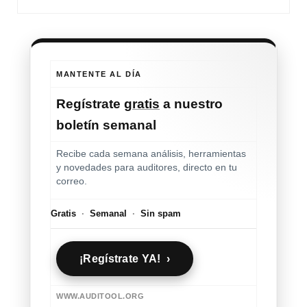
MANTENTE AL DÍA
Regístrate
gratis
a nuestro
boletín semanal
Recibe cada semana análisis, herramientas
y novedades para auditores, directo en tu
correo.
Gratis
·
Semanal
·
Sin spam
¡Regístrate YA! ›
WWW.AUDITOOL.ORG