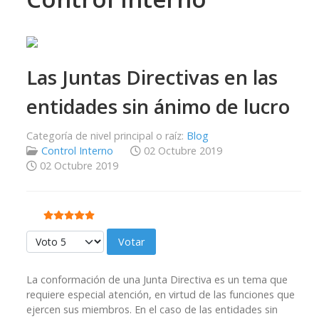
Las Juntas Directivas en las
entidades sin ánimo de lucro
Categoría de nivel principal o raíz:
Blog
Control Interno
02 Octubre 2019
02 Octubre 2019
Ratio:
5
/
5
Por favor, vote
La conformación de una Junta Directiva es un tema que
requiere especial atención, en virtud de las funciones que
ejercen sus miembros. En el caso de las entidades sin