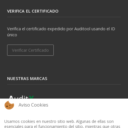
VERIFICA EL CERTIFICADO
Verifica el certificado expedido por Auditool usando el ID
único
Verificar Certificado
NUESTRAS MARCAS
Aviso Cookies
Usamos cookies en nuestro sitio web. Algunas de ellas son
esenciales para el funcionamiento del sitio, mientras que otras