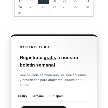
17
18
19
20
21
22
23
24
25
26
27
28
29
30
31
MANTENTE AL DÍA
Regístrate
gratis
a nuestro
boletín semanal
Recibe cada semana análisis, herramientas
y novedades para auditores, directo en tu
correo.
Gratis
·
Semanal
·
Sin spam