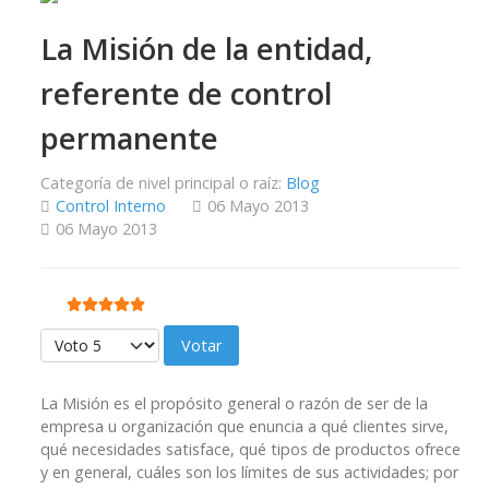
La Misión de la entidad,
referente de control
permanente
Categoría de nivel principal o raíz:
Blog
Control Interno
06 Mayo 2013
06 Mayo 2013
Ratio:
5
/
5
Por favor, vote
La Misión es el propósito general o razón de ser de la
empresa u organización que enuncia a qué clientes sirve,
qué necesidades satisface, qué tipos de productos ofrece
y en general, cuáles son los límites de sus actividades; por