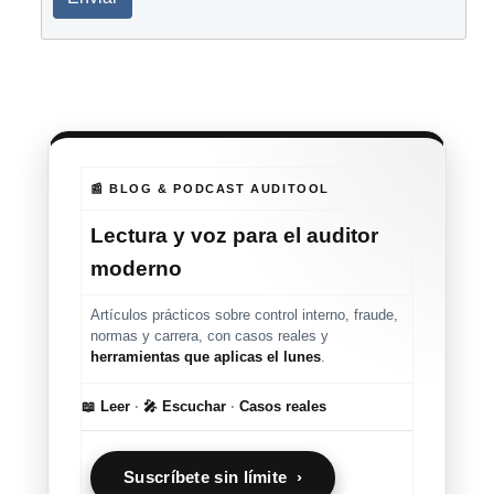
📰 BLOG & PODCAST AUDITOOL
Lectura y voz para el auditor
moderno
Artículos prácticos sobre control interno, fraude,
normas y carrera, con casos reales y
herramientas que aplicas el lunes
.
📖 Leer
·
🎤 Escuchar
·
Casos reales
Suscríbete sin límite ›