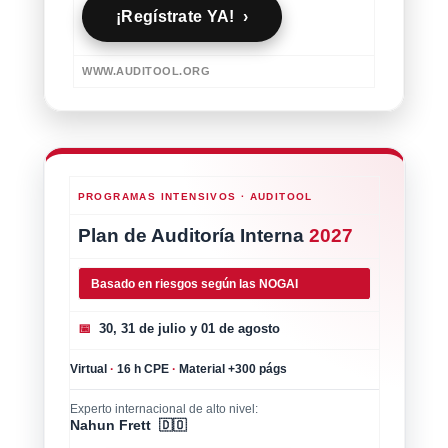
¡Regístrate YA! ›
WWW.AUDITOOL.ORG
PROGRAMAS INTENSIVOS · AUDITOOL
Plan de Auditoría Interna
2027
Basado en riesgos según las NOGAI
📅
30, 31 de julio y 01 de agosto
Virtual
·
16 h CPE
·
Material +300 págs
Experto internacional de alto nivel:
Nahun Frett 🇩🇴