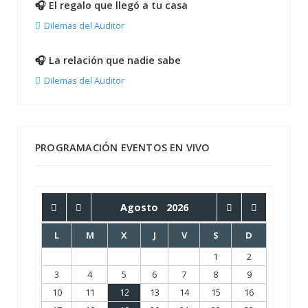
🎧 El regalo que llegó a tu casa
Dilemas del Auditor
🎧 La relación que nadie sabe
Dilemas del Auditor
PROGRAMACIÓN EVENTOS EN VIVO
Agosto
2026
L
M
X
J
V
S
D
1
2
3
4
5
6
7
8
9
10
11
12
13
14
15
16