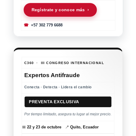
Regístrate y conoce más ›
☎
+57 302 779 6688
C360 · III CONGRESO INTERNACIONAL
Expertos Antifraude
Conecta · Detecta · Lidera el cambio
PREVENTA EXCLUSIVA
Por tiempo limitado, asegura tu lugar al mejor precio.
📅
22 y 23 de octubre
📍
Quito, Ecuador