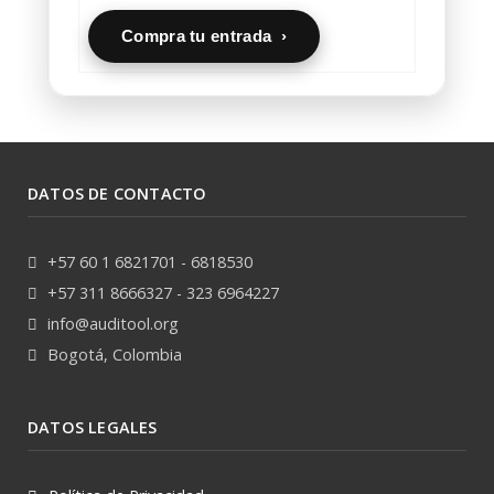
Compra tu entrada ›
DATOS DE CONTACTO
+57 60 1 6821701 - 6818530
+57 311 8666327 - 323 6964227
info@auditool.org
Bogotá, Colombia
DATOS LEGALES