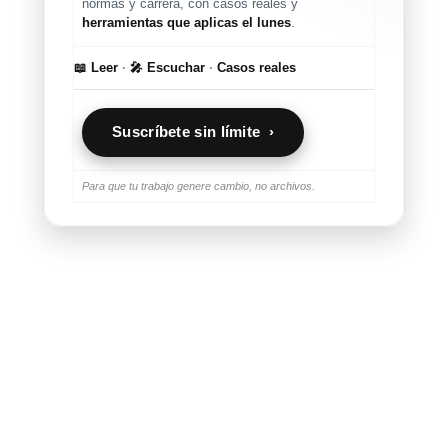
normas y carrera, con casos reales y
herramientas que aplicas el lunes
.
📖 Leer
·
🎤 Escuchar
·
Casos reales
Suscríbete sin límite ›
Para que tu trabajo genere cambio, no archivos.