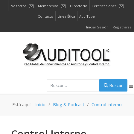
Nosotros
Membresías
Directorio
Certificaciones
Contacto
Línea Ética
AudiTube
Iniciar Sesión
Registrarse
Buscar
Buscar
Está aquí:
Inicio
Blog & Podcast
Control Interno
Control Interno