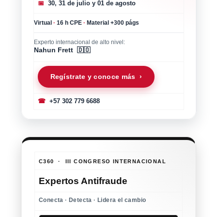
📅
30, 31 de julio y 01 de agosto
Virtual
·
16 h CPE
·
Material +300 págs
Experto internacional de alto nivel:
Nahun Frett 🇩🇴
Regístrate y conoce más ›
☎
+57 302 779 6688
C360 · III CONGRESO INTERNACIONAL
Expertos Antifraude
Conecta · Detecta · Lidera el cambio