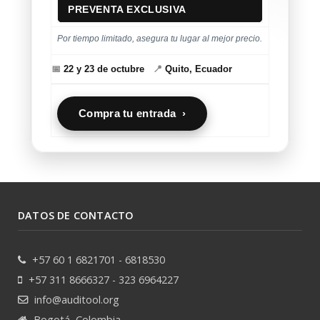
PREVENTA EXCLUSIVA
Por tiempo limitado, asegura tu lugar al mejor precio.
📅
22 y 23 de octubre
📍
Quito, Ecuador
Compra tu entrada ›
DATOS DE CONTACTO
+57 60 1 6821701 - 6818530
+57 311 8666327 - 323 6964227
info@auditool.org
Bogotá, Colombia