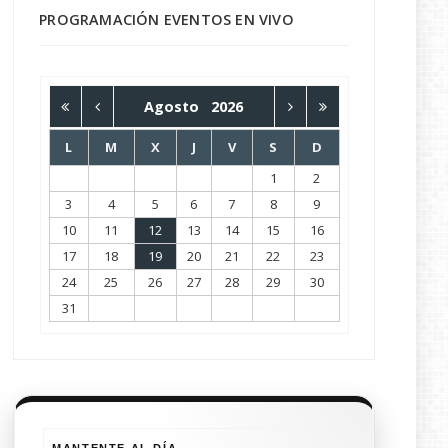
PROGRAMACIÓN EVENTOS EN VIVO
Agosto
2026
L
M
X
J
V
S
D
1
2
3
4
5
6
7
8
9
10
11
12
13
14
15
16
17
18
19
20
21
22
23
24
25
26
27
28
29
30
31
MANTENTE AL DÍA