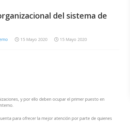
 organizacional del sistema de
terno
15 Mayo 2020
15 Mayo 2020
nizaciones, y por ello deben ocupar el primer puesto en
nterno.
cuenta para ofrecer la mejor atención por parte de quienes