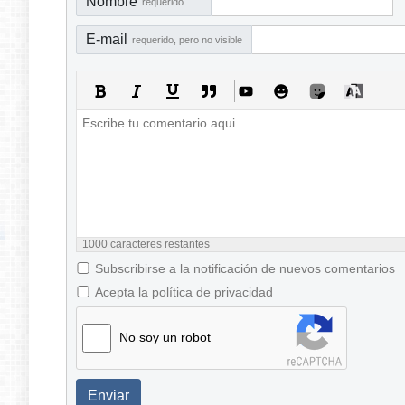
Nombre
requerido
E-mail
requerido, pero no visible
1000
caracteres restantes
Subscribirse a la notificación de nuevos comentarios
Acepta la política de privacidad
No soy un robot
Enviar