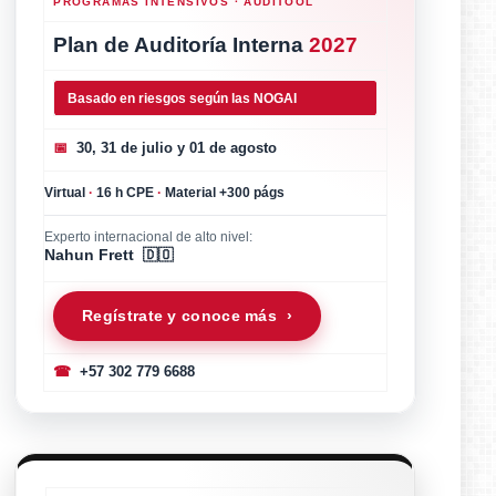
PROGRAMAS INTENSIVOS · AUDITOOL
Plan de Auditoría Interna
2027
Basado en riesgos según las NOGAI
📅
30, 31 de julio y 01 de agosto
Virtual
·
16 h CPE
·
Material +300 págs
Experto internacional de alto nivel:
Nahun Frett 🇩🇴
Regístrate y conoce más ›
☎
+57 302 779 6688