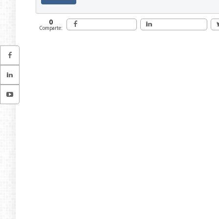
0
Comparte: