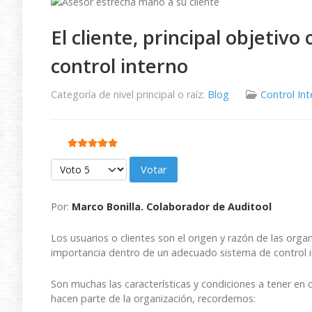
El cliente, principal objetivo
control interno
Categoría de nivel principal o raíz:
Blog
Control In
Ratio:
5
/
5
Por favor, vote
Por:
Marco Bonilla. Colaborador de Auditool
Los usuarios o clientes son el origen y razón de las orga
importancia dentro de un adecuado sistema de control i
Son muchas las características y condiciones a tener en 
hacen parte de la organización, recordemos: