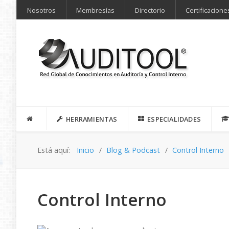
Nosotros
Membresías
Directorio
Certificacione
HERRAMIENTAS
ESPECIALIDADES
Está aquí:
Inicio
Blog & Podcast
Control Interno
Control Interno