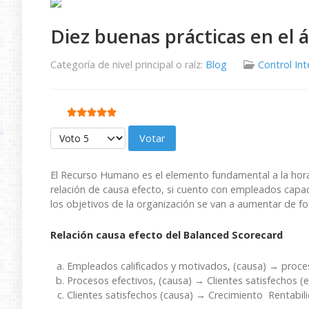
Diez buenas prácticas en el
Categoría de nivel principal o raíz:
Blog
Control In
Ratio:
5
/
5
Por favor, vote
El Recurso Humano es el elemento fundamental a la hora
relación de causa efecto, si cuento con empleados capa
los objetivos de la organización se van a aumentar de f
Relación causa efecto del Balanced Scorecard
Empleados calificados y motivados, (causa) → proces
Procesos efectivos, (causa) → Clientes satisfechos (
Clientes satisfechos (causa) → Crecimiento Rentabil