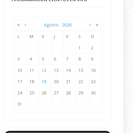
Agosto
2026
L
M
X
J
V
S
D
1
2
3
4
5
6
7
8
9
10
11
12
13
14
15
16
17
18
19
20
21
22
23
24
25
26
27
28
29
30
31