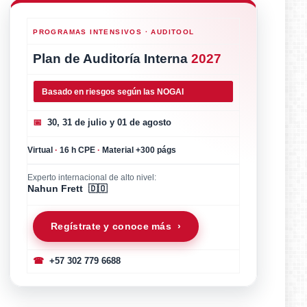
PROGRAMAS INTENSIVOS · AUDITOOL
Plan de Auditoría Interna
2027
Basado en riesgos según las NOGAI
📅
30, 31 de julio y 01 de agosto
Virtual
·
16 h CPE
·
Material +300 págs
Experto internacional de alto nivel:
Nahun Frett 🇩🇴
Regístrate y conoce más ›
☎
+57 302 779 6688