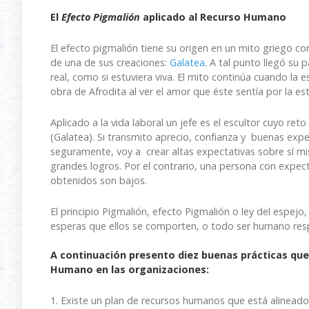
El
Efecto Pigmalión
aplicado al Recurso Humano
El efecto pigmalión tiene su origen en un mito griego c
de una de sus creaciones:
Galatea
. A tal punto llegó su 
real, como si estuviera viva. El mito continúa cuando la
obra de Afrodita al ver el amor que éste sentía por la e
Aplicado a la vida laboral un jefe es el escultor cuyo re
(Galatea). Si transmito aprecio, confianza y buenas exp
seguramente, voy a crear altas expectativas sobre sí mi
grandes logros. Por el contrario, una persona con expect
obtenidos son bajos.
El principio Pigmalión, efecto Pigmalión o ley del espejo,
esperas que ellos se comporten, o todo ser humano resp
A continuación presento diez buenas prácticas que 
Humano en las organizaciones:
1. Existe un plan de recursos humanos que está alineado 