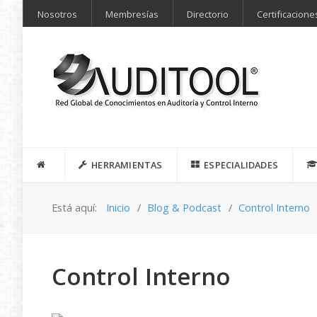
Nosotros
Membresías
Directorio
Certificacione
HERRAMIENTAS
ESPECIALIDADES
Está aquí:
Inicio
Blog & Podcast
Control Interno
Control Interno