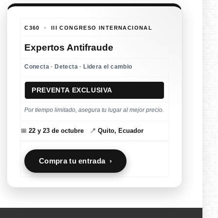
C360 · III CONGRESO INTERNACIONAL
Expertos Antifraude
Conecta · Detecta · Lidera el cambio
PREVENTA EXCLUSIVA
Por tiempo limitado, asegura tu lugar al mejor precio.
📅
22 y 23 de octubre
📍
Quito, Ecuador
Compra tu entrada ›