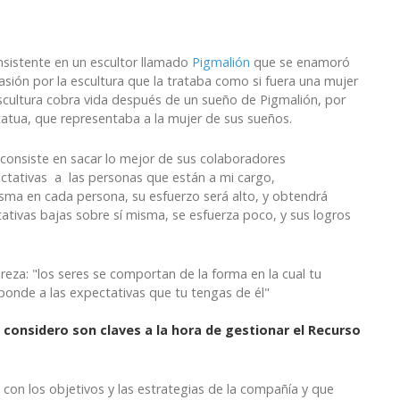
onsistente en un escultor llamado
Pigmalión
que se enamoró
pasión por la escultura que la trataba como si fuera una mujer
 escultura cobra vida después de un sueño de Pigmalión, por
statua, que representaba a la mujer de sus sueños.
to consiste en sacar lo mejor de sus colaboradores
ectativas a las personas que están a mi cargo,
sma en cada persona, su esfuerzo será alto, y obtendrá
ativas bajas sobre sí misma, se esfuerza poco, y sus logros
 reza: "los seres se comportan de la forma en la cual tu
onde a las expectativas que tu tengas de él"
considero son claves a la hora de gestionar el Recurso
con los objetivos y las estrategias de la compañía y que