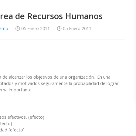
 área de Recursos Humanos
terno
05 Enero 2011
05 Enero 2011
 de alcanzar los objetivos de una organización. En una
citados y motivados seguramente la probabilidad de lograr
orma importante.
os efectivos, (efecto)
efecto)
idad (efecto)