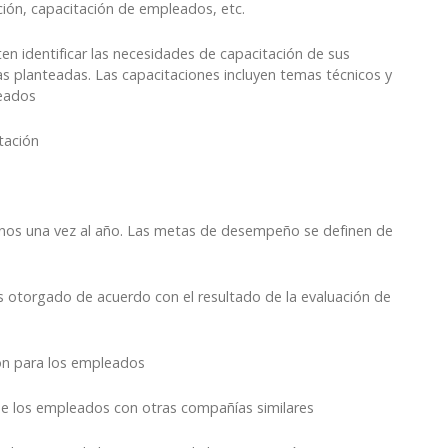
ión, capacitación de empleados, etc.
n identificar las necesidades de capacitación de sus
s planteadas. Las capacitaciones incluyen temas técnicos y
leados
tación
nos una vez al año. Las metas de desempeño se definen de
es otorgado de acuerdo con el resultado de la evaluación de
ión para los empleados
de los empleados con otras compañías similares