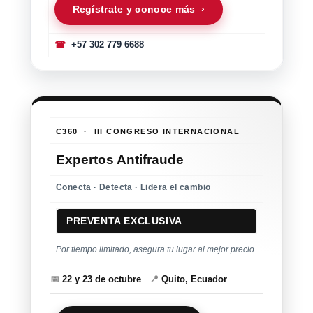
Regístrate y conoce más ›
☎
+57 302 779 6688
C360 · III CONGRESO INTERNACIONAL
Expertos Antifraude
Conecta · Detecta · Lidera el cambio
PREVENTA EXCLUSIVA
Por tiempo limitado, asegura tu lugar al mejor precio.
📅
22 y 23 de octubre
📍
Quito, Ecuador