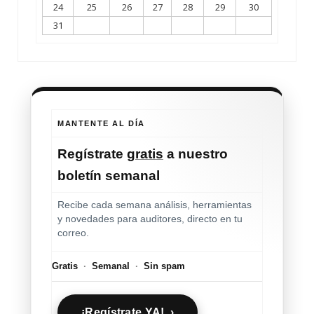
24
25
26
27
28
29
30
31
MANTENTE AL DÍA
Regístrate
gratis
a nuestro
boletín semanal
Recibe cada semana análisis, herramientas
y novedades para auditores, directo en tu
correo.
Gratis
·
Semanal
·
Sin spam
¡Regístrate YA! ›