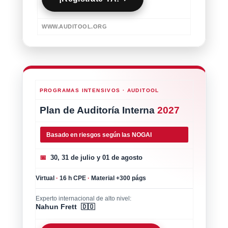
WWW.AUDITOOL.ORG
PROGRAMAS INTENSIVOS · AUDITOOL
Plan de Auditoría Interna
2027
Basado en riesgos según las NOGAI
📅
30, 31 de julio y 01 de agosto
Virtual
·
16 h CPE
·
Material +300 págs
Experto internacional de alto nivel:
Nahun Frett 🇩🇴