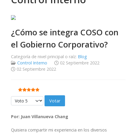
¿Cómo se integra COSO con
el Gobierno Corporativo?
Categoría de nivel principal o raíz:
Blog
Control Interno
02 Septiembre 2022
02 Septiembre 2022
Ratio:
5
/
5
Por favor, vote
Por: Juan Villanueva Chang
Quisiera compartir mi experiencia en los diversos