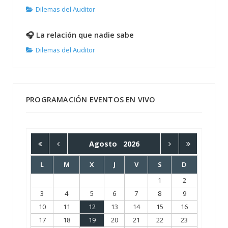
Dilemas del Auditor
🎧 La relación que nadie sabe
Dilemas del Auditor
PROGRAMACIÓN EVENTOS EN VIVO
Agosto
2026
L
M
X
J
V
S
D
1
2
3
4
5
6
7
8
9
10
11
12
13
14
15
16
17
18
19
20
21
22
23