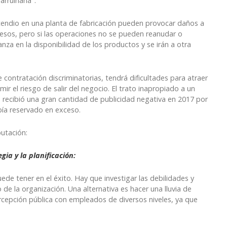
rruinarla".
ncendio en una planta de fabricación pueden provocar daños a
resos, pero si las operaciones no se pueden reanudar o
nza en la disponibilidad de los productos y se irán a otra
 contratación discriminatorias, tendrá dificultades para atraer
r el riesgo de salir del negocio. El trato inapropiado a un
es recibió una gran cantidad de publicidad negativa en 2017 por
bía reservado en exceso.
putación:
gia y la planificación:
de tener en el éxito. Hay que investigar las debilidades y
de la organización. Una alternativa es hacer una lluvia de
rcepción pública con empleados de diversos niveles, ya que