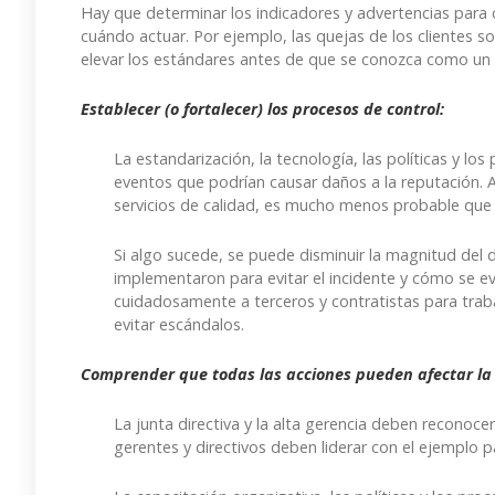
Hay que determinar los indicadores y advertencias para
cuándo actuar. Por ejemplo, las quejas de los clientes s
elevar los estándares antes de que se conozca como un 
Establecer (o fortalecer) los procesos de control:
La estandarización, la tecnología, las políticas y lo
eventos que podrían causar daños a la reputación. A
servicios de calidad, es mucho menos probable que h
Si algo sucede, se puede disminuir la magnitud del d
implementaron para evitar el incidente y cómo se ev
cuidadosamente a terceros y contratistas para trab
evitar escándalos.
Comprender que todas las acciones pueden afectar la 
La junta directiva y la alta gerencia deben reconocer
gerentes y directivos deben liderar con el ejemplo p