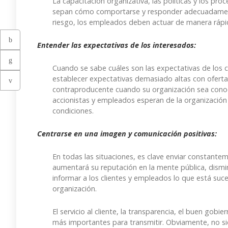
La capacitación organizativa, las políticas y los p
sepan cómo comportarse y responder adecuadamente
riesgo, los empleados deben actuar de manera rápid
Entender las expectativas de los interesados:
Cuando se sabe cuáles son las expectativas de los cl
establecer expectativas demasiado altas con ofert
contraproducente cuando su organización sea conoci
accionistas y empleados esperan de la organización y
condiciones.
Centrarse en una imagen y comunicación positivas:
En todas las situaciones, es clave enviar constante
aumentará su reputación en la mente pública, dism
informar a los clientes y empleados lo que está suc
organización.
El servicio al cliente, la transparencia, el buen gob
más importantes para transmitir. Obviamente, no s