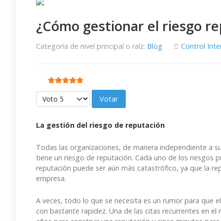
¿Cómo gestionar el riesgo re
Categoría de nivel principal o raíz:
Blog
Control Inte
Ratio:
5
/
5
Por favor, vote
La gestión del riesgo de reputación
Todas las organizaciones, de manera independiente a su 
tiene un riesgo de reputación. Cada uno de los riesgos pu
reputación puede ser aún más catastrófico, ya que la r
empresa.
A veces, todo lo que se necesita es un rumor para que el
con bastante rapidez. Una de las citas recurrentes en el