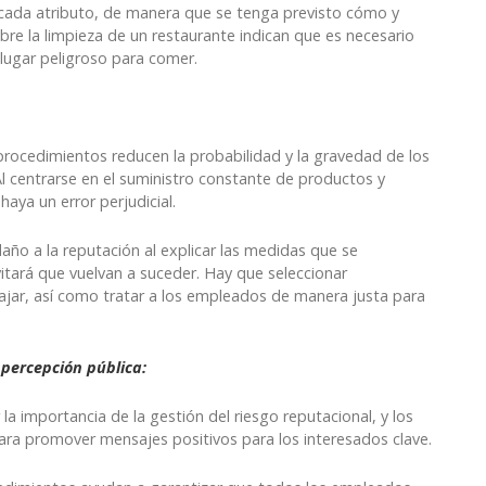
 cada atributo, de manera que se tenga previsto cómo y
obre la limpieza de un restaurante indican que es necesario
lugar peligroso para comer.
s procedimientos reducen la probabilidad y la gravedad de los
l centrarse en el suministro constante de productos y
aya un error perjudicial.
año a la reputación al explicar las medidas que se
itará que vuelvan a suceder. Hay que seleccionar
ajar, así como tratar a los empleados de manera justa para
percepción pública:
 la importancia de la gestión del riesgo reputacional, y los
ara promover mensajes positivos para los interesados ​​clave.