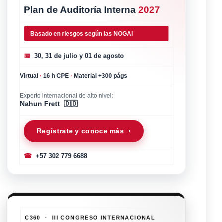
Plan de Auditoría Interna
2027
Basado en riesgos según las NOGAI
📅
30, 31 de julio y 01 de agosto
Virtual
·
16 h CPE
·
Material +300 págs
Experto internacional de alto nivel:
Nahun Frett 🇩🇴
Regístrate y conoce más ›
☎
+57 302 779 6688
C360 · III CONGRESO INTERNACIONAL