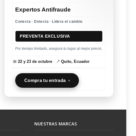
Expertos Antifraude
Conecta · Detecta · Lidera el cambio
PREVENTA EXCLUSIVA
Por tiempo limitado, asegura tu lugar al mejor precio.
📅
22 y 23 de octubre
📍
Quito, Ecuador
Compra tu entrada ›
NUESTRAS MARCAS