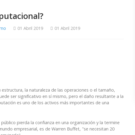
putacional?
rno
01 Abril 2019
01 Abril 2019
estructura, la naturaleza de las operaciones o el tamaño,
ede ser significativo en sí mismo, pero el daño resultante a la
eputación es uno de los activos más importantes de una
 público pierda la confianza en una organización y la termine
 mundo empresarial, es de Warren Buffet, "se necesitan 20