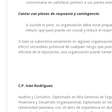
concentrarse en satisfacer primero a sus partes in
Contar con planes de respuesta y contingencia:
Si sucede lo peor, su organización debe estar prep
minuto que pase puede ser crucial y reducir el respe
Si bien se subestima seriamente en algunas organizacione
efecto secundario potencial de cualquier riesgo que pueda
efectiva de la reputación, una organización puede tard
C.P. Iván Rodríguez
Auditor y Consultor, Diplomado en Alta Gerencia de Segu
Financiera y Desarrollo Organizacional, Diplomado en Ger
Universidad Javeriana, con 20 años de experiencia en div