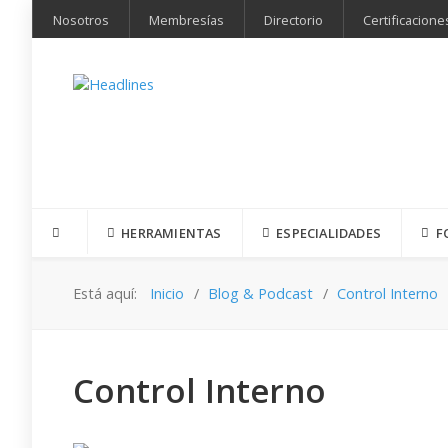
Nosotros
Membresías
Directorio
Certificacione
HERRAMIENTAS
ESPECIALIDADES
F
Está aquí:
Inicio
Blog & Podcast
Control Interno
Control Interno