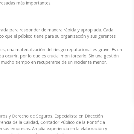
teresadas más importantes.
arada para responder de manera rápida y apropiada. Cada
to que el público tiene para su organización y sus gerentes.
s, una materialización del riesgo reputacional es grave. Es un
 ocurrir, por lo que es crucial monitorearlo. Sin una gestión
ar mucho tiempo en recuperarse de un incidente menor.
ros y Derecho de Seguros. Especialista en Dirección
encia de la Calidad, Contador Público de la Pontificia
ersas empresas. Amplia experiencia en la elaboración y