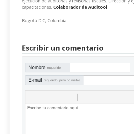
ejecución de auditorías y revisorías fiscales. Dirección y 
capacitaciones.
Colaborador de Auditool
Bogotá D.C, Colombia
Escribir un comentario
Nombre
requerido
E-mail
requerido, pero no visible