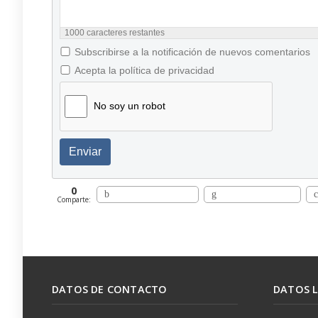
1000
caracteres restantes
Subscribirse a la notificación de nuevos comentarios
Acepta la política de privacidad
No soy un robot
Enviar
0
Comparte:
DATOS DE CONTACTO
DATOS 