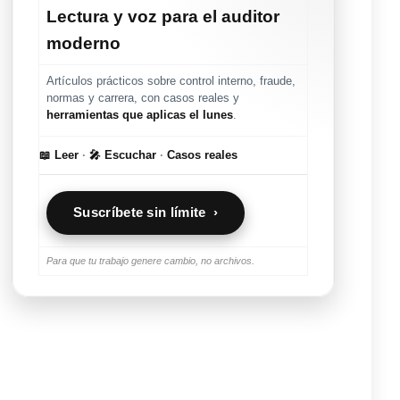
Lectura y voz para el auditor
moderno
Artículos prácticos sobre control interno, fraude,
normas y carrera, con casos reales y
herramientas que aplicas el lunes
.
📖 Leer
·
🎤 Escuchar
·
Casos reales
Suscríbete sin límite ›
Para que tu trabajo genere cambio, no archivos.