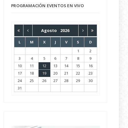
PROGRAMACIÓN EVENTOS EN VIVO
Agosto
2026
L
M
X
J
V
S
D
1
2
3
4
5
6
7
8
9
10
11
12
13
14
15
16
17
18
19
20
21
22
23
24
25
26
27
28
29
30
31