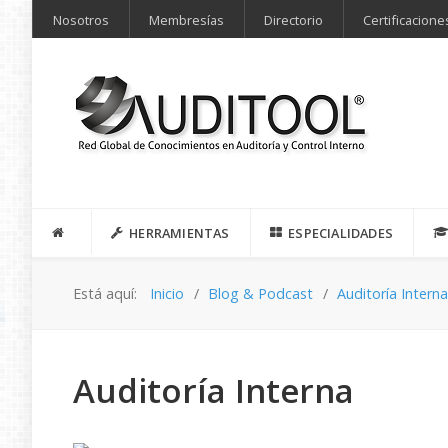
Nosotros
Membresías
Directorio
Certificacione
HERRAMIENTAS
ESPECIALIDADES
Está aquí:
Inicio
Blog & Podcast
Auditoría Intern
Auditoría Interna