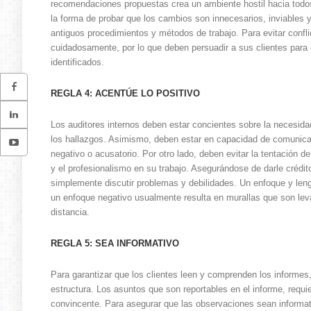
recomendaciones propuestas crea un ambiente hostil hacia todos
la forma de probar que los cambios son innecesarios, inviables 
antiguos procedimientos y métodos de trabajo. Para evitar confli
cuidadosamente, por lo que deben persuadir a sus clientes para
identificados.
REGLA 4: ACENTÚE LO POSITIVO
Los auditores internos deben estar concientes sobre la necesid
los hallazgos. Asimismo, deben estar en capacidad de comunicar 
negativo o acusatorio. Por otro lado, deben evitar la tentación de 
y el profesionalismo en su trabajo. Asegurándose de darle crédit
simplemente discutir problemas y debilidades. Un enfoque y leng
un enfoque negativo usualmente resulta en murallas que son lev
distancia.
REGLA 5: SEA INFORMATIVO
Para garantizar que los clientes leen y comprenden los informes,
estructura. Los asuntos que son reportables en el informe, requ
convincente. Para asegurar que las observaciones sean informat