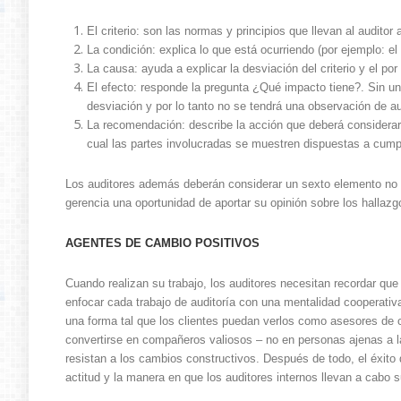
El criterio: son las normas y principios que llevan al auditor
La condición: explica lo que está ocurriendo (por ejemplo: 
La causa: ayuda a explicar la desviación del criterio y el po
El efecto: responde la pregunta ¿Qué impacto tiene?. Sin un
desviación y por lo tanto no se tendrá una observación de aud
La recomendación: describe la acción que deberá considerar 
cual las partes involucradas se muestren dispuestas a cumpli
Los auditores además deberán considerar un sexto elemento no 
gerencia una oportunidad de aportar su opinión sobre los hallazg
AGENTES DE CAMBIO POSITIVOS
Cuando realizan su trabajo, los auditores necesitan recordar que 
enfocar cada trabajo de auditoría con una mentalidad cooperativ
una forma tal que los clientes puedan verlos como asesores de 
convertirse en compañeros valiosos – no en personas ajenas a l
resistan a los cambios constructivos. Después de todo, el éxito 
actitud y la manera en que los auditores internos llevan a cabo 