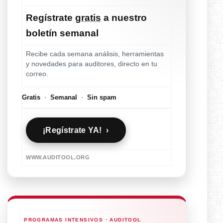
Regístrate
gratis
a nuestro
boletín semanal
Recibe cada semana análisis, herramientas
y novedades para auditores, directo en tu
correo.
Gratis
·
Semanal
·
Sin spam
¡Regístrate YA! ›
WWW.AUDITOOL.ORG
PROGRAMAS INTENSIVOS · AUDITOOL