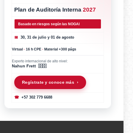
Plan de Auditoría Interna
2027
Basado en riesgos según las NOGAI
📅
30, 31 de julio y 01 de agosto
Virtual
·
16 h CPE
·
Material +300 págs
Experto internacional de alto nivel:
Nahun Frett 🇩🇴
Regístrate y conoce más ›
☎
+57 302 779 6688