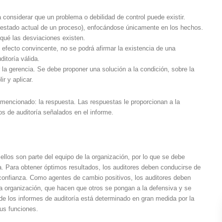
 a considerar que un problema o debilidad de control puede existir.
el estado actual de un proceso), enfocándose únicamente en los hechos.
r qué las desviaciones existen.
 efecto convincente, no se podrá afirmar la existencia de una
itoría válida.
la gerencia. Se debe proponer una solución a la condición, sobre la
r y aplicar.
mencionado: la respuesta. Las respuestas le proporcionan a la
os de auditoría señalados en el informe.
ellos son parte del equipo de la organización, por lo que se debe
a. Para obtener óptimos resultados, los auditores deben conducirse de
confianza. Como agentes de cambio positivos, los auditores deben
a organización, que hacen que otros se pongan a la defensiva y se
de los informes de auditoría está determinado en gran medida por la
sus funciones.