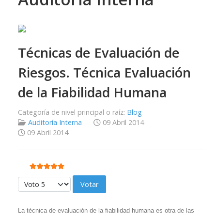
Técnicas de Evaluación de
Riesgos. Técnica Evaluación
de la Fiabilidad Humana
Categoría de nivel principal o raíz:
Blog
Auditoría Interna
09 Abril 2014
09 Abril 2014
Ratio:
5
/
5
Por favor, vote
La técnica de evaluación de la fiabilidad humana es otra de las