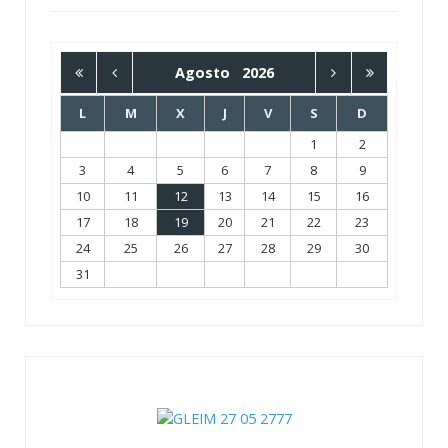
Agosto
2026
L
M
X
J
V
S
D
1
2
3
4
5
6
7
8
9
10
11
12
13
14
15
16
17
18
19
20
21
22
23
24
25
26
27
28
29
30
31