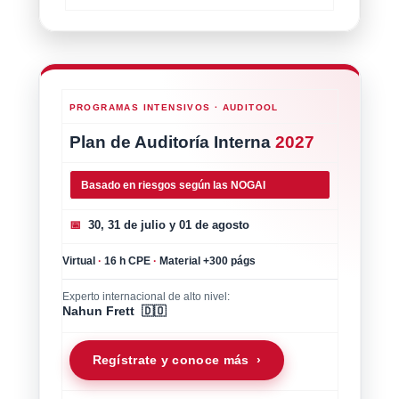
PROGRAMAS INTENSIVOS · AUDITOOL
Plan de Auditoría Interna
2027
Basado en riesgos según las NOGAI
📅
30, 31 de julio y 01 de agosto
Virtual
·
16 h CPE
·
Material +300 págs
Experto internacional de alto nivel:
Nahun Frett 🇩🇴
Regístrate y conoce más ›