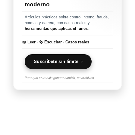
moderno
Artículos prácticos sobre control interno, fraude,
normas y carrera, con casos reales y
herramientas que aplicas el lunes
.
📖 Leer
·
🎤 Escuchar
·
Casos reales
Suscríbete sin límite ›
Para que tu trabajo genere cambio, no archivos.