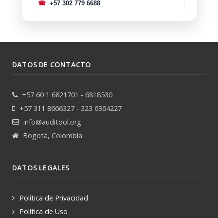
☎
+57 302 779 6688
DATOS DE CONTACTO
+57 60 1 6821701 - 6818530
+57 311 8666327 - 323 6964227
info@auditool.org
Bogotá, Colombia
DATOS LEGALES
Política de Privacidad
Política de Uso