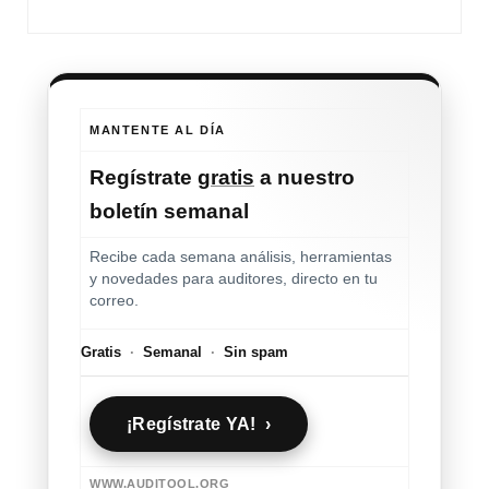
MANTENTE AL DÍA
Regístrate
gratis
a nuestro
boletín semanal
Recibe cada semana análisis, herramientas
y novedades para auditores, directo en tu
correo.
Gratis
·
Semanal
·
Sin spam
¡Regístrate YA! ›
WWW.AUDITOOL.ORG