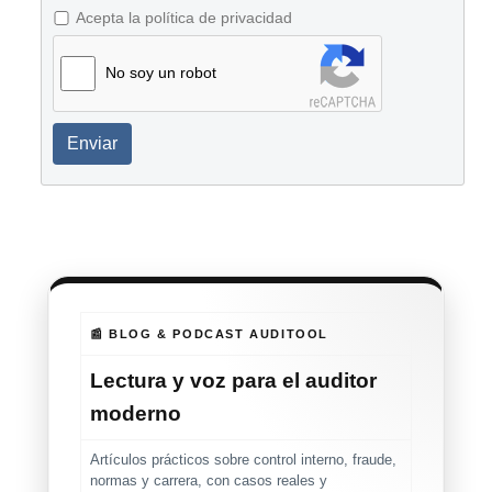
Acepta la política de privacidad
No soy un robot
Enviar
📰 BLOG & PODCAST AUDITOOL
Lectura y voz para el auditor
moderno
Artículos prácticos sobre control interno, fraude,
normas y carrera, con casos reales y