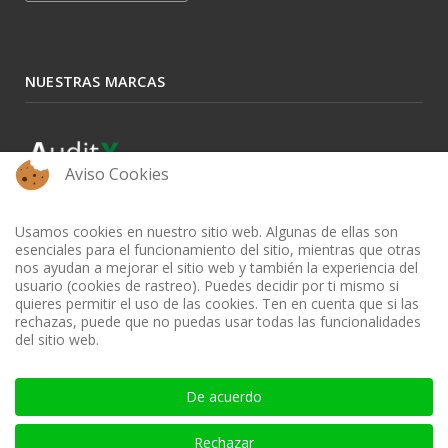
NUESTRAS MARCAS
Aviso Cookies
Usamos cookies en nuestro sitio web. Algunas de ellas son
esenciales para el funcionamiento del sitio, mientras que otras
nos ayudan a mejorar el sitio web y también la experiencia del
usuario (cookies de rastreo). Puedes decidir por ti mismo si
quieres permitir el uso de las cookies. Ten en cuenta que si las
rechazas, puede que no puedas usar todas las funcionalidades
del sitio web.
BIBLIOTECA AUDITOOL - ISSN: 2665-1696 y 2665-3508
De acuerdo
Rechazar