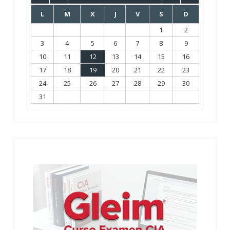
L
M
X
J
V
S
D
1
2
3
4
5
6
7
8
9
10
11
12
13
14
15
16
17
18
19
20
21
22
23
24
25
26
27
28
29
30
31