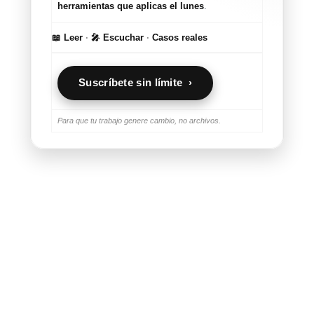
herramientas que aplicas el lunes
.
📖 Leer
·
🎤 Escuchar
·
Casos reales
Suscríbete sin límite ›
Para que tu trabajo genere cambio, no archivos.