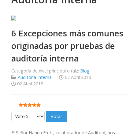
6 Excepciones más comunes
originadas por pruebas de
auditoría interna
Categoría de nivel principal o raíz:
Blog
Auditoría Interna
02 Abril 2018
02 Abril 2018
Ratio:
5
/
5
Por favor, vote
El Señor Nahun Frett, colaborador de Auditool, nos