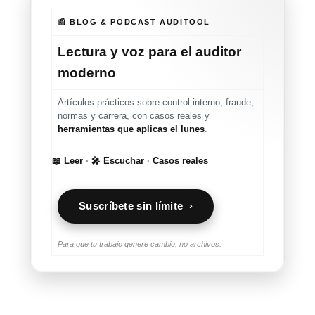
📰 BLOG & PODCAST AUDITOOL
Lectura y voz para el auditor
moderno
Artículos prácticos sobre control interno, fraude,
normas y carrera, con casos reales y
herramientas que aplicas el lunes
.
📖 Leer
·
🎤 Escuchar
·
Casos reales
Suscríbete sin límite ›
Para que tu trabajo genere cambio, no archivos.