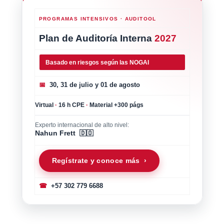
PROGRAMAS INTENSIVOS · AUDITOOL
Plan de Auditoría Interna
2027
Basado en riesgos según las NOGAI
📅
30, 31 de julio y 01 de agosto
Virtual
·
16 h CPE
·
Material +300 págs
Experto internacional de alto nivel:
Nahun Frett 🇩🇴
Regístrate y conoce más ›
☎
+57 302 779 6688