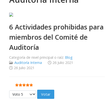
6 Actividades prohibidas para
miembros del Comité de
Auditoría
Categoría de nivel principal o raíz:
Blog
Auditoría Interna
26 Julio 2021
26 Julio 2021
Ratio:
5
/
5
Por favor, vote