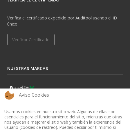
Verifica el certificado expedido por Auditool usando el ID
único
Verificar Certificado
NUESTRAS MARCAS
Aviso Cookies
Usamos cookies en nuestro sitio web. Algunas de ellas son
esenciales para el funcionamiento del sitio, mientras que otras
nos ayudan a mejorar el sitio web y también la experiencia del
usuario (cookies de rastreo). Puedes decidir por ti mismo si