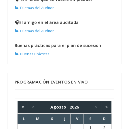
Dilemas del Auditor
🎧El amigo en el área auditada
Dilemas del Auditor
Buenas prácticas para el plan de sucesión
Buenas Prácticas
PROGRAMACIÓN EVENTOS EN VIVO
Agosto
2026
L
M
X
J
V
S
D
1
2