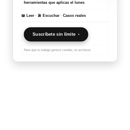
herramientas que aplicas el lunes
.
📖 Leer
·
🎤 Escuchar
·
Casos reales
Suscríbete sin límite ›
Para que tu trabajo genere cambio, no archivos.