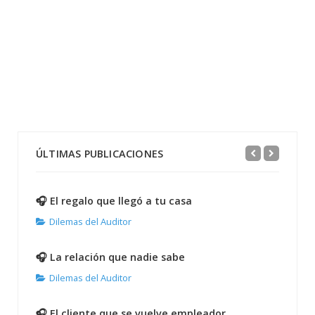
ÚLTIMAS PUBLICACIONES
🎧 El regalo que llegó a tu casa
Dilemas del Auditor
🎧 La relación que nadie sabe
Dilemas del Auditor
🎧 El cliente que se vuelve empleador