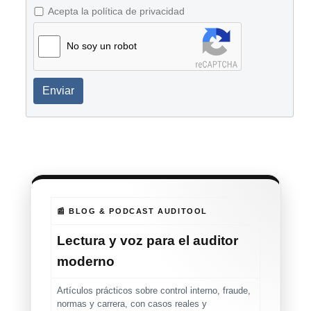
Acepta la política de privacidad
No soy un robot
Enviar
📰 BLOG & PODCAST AUDITOOL
Lectura y voz para el auditor
moderno
Artículos prácticos sobre control interno, fraude,
normas y carrera, con casos reales y